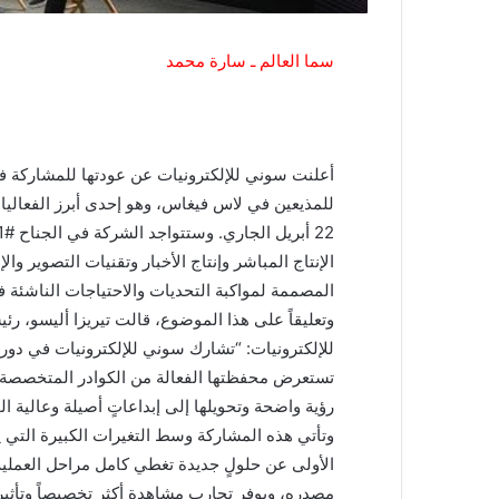
سما العالم ـ سارة محمد
الإنتاج المباشر وإنتاج الأخبار وتقنيات التصوير و
المصممة لمواكبة التحديات والاحتياجات الناشئة في
وتعليقاً على هذا الموضوع، قالت تيريزا أليسو، 
للإلكترونيات: “تشارك سوني للإلكترونيات في دو
تستعرض محفظتها الفعالة من الكوادر المتخصصة وا
رؤية واضحة وتحويلها إلى إبداعاتٍ أصيلة وعالية ال
وتأتي هذه المشاركة وسط التغيرات الكبيرة التي
الأولى عن حلولٍ جديدة تغطي كامل مراحل العملية ا
مصدره، ويوفر تجارب مشاهدة أكثر تخصيصاً وتأثيراً