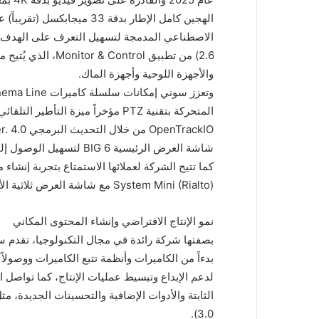
الاصطناعي المدمجة لتسهيل التعرف على الهدف وا
2.6) من تطبيق ontrol
والأجهزة اللوحية وأجهزة الماك.
المتحركة بتقنية PTZ مؤخراً ميزة ا
شاشة العرض الرئيسية BIG 6 لتسهيل الوصول إلى أهم الوظائف.
System Mini (Rialto) مع شاشة العرض ثلاثية الأبعاد للواقع المكاني بدون نظارات.
نمو الإنتاج الافتراضي وإنشاء المحتوى المكاني
بصفتها شركة رائدة في مجال التكنولوجيا، تقدم س
لدعم الإبداع وتبسيط عمليات الإنتاج، كما تواصل ا
الثابتة والأدوات الإضافية والتحسينات الجديدة، م
3.0).