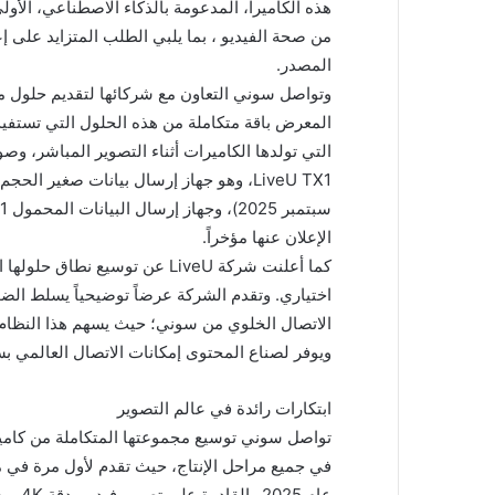
من صحة الفيديو ، بما يلبي الطلب المتزايد على إع
المصدر.
وتواصل سوني التعاون مع شركائها لتقديم حلول 
المعرض باقة متكاملة من هذه الحلول التي تستفيد
التي تولدها الكاميرات أثناء التصوير المباشر، وصول
LiveU TX1، وهو جهاز إرسال بيانات صغير ا
الإعلان عنها مؤخراً.
اختياري. وتقدم الشركة عرضاً توضيحياً يسلط الض
الاتصال الخلوي من سوني؛ حيث يسهم هذا النظام 
ويوفر لصناع المحتوى إمكانات الاتصال العالمي بس
ابتكارات رائدة في عالم التصوير