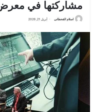
مشاركتها في معرض نا
اسلام القحطانى
أبريل 21, 2026