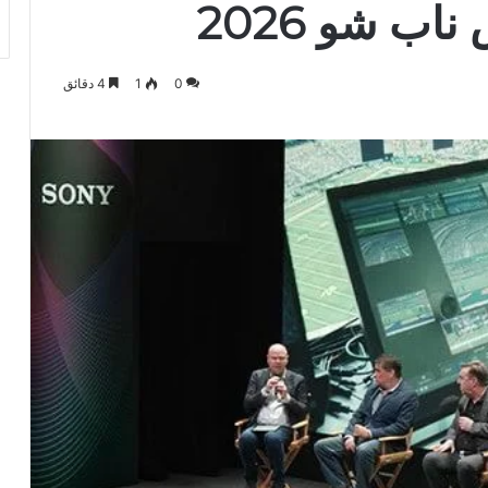
ب شو 2026
0
1
4 دقائق