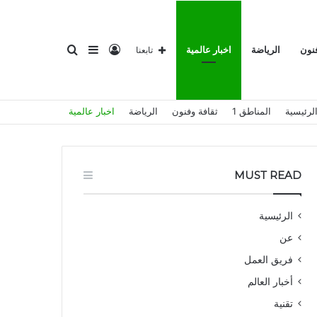
تسجيل
إضافة
بحث
فنون
الرياضة
اخبار عالمية
تابعنا
لرئيسية
المناطق 1
ثقافة وفنون
الرياضة
اخبار عالمية
الدخول
عمود
عن
MUST READ
الرئيسية
عن
جانبي
فريق العمل
أخبار العالم
تقنية