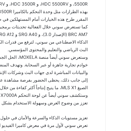
المقرر طرح هذه الخيارات أمام المستهلكين في صيف 
الذكاء الاصطناعي من سوني، لترفع من قدرات الكا
البث الرياضي والتعليم والمحتوى المؤسسي.
وستعرض سوني أيض
خوادم تجارية جاهزة أو عبر السحابة. وتهدف المن
والبيانات المباشرة لدى جهات البث وشركات الإنت
إلى جانب ذلك، يحظى الحضور بفرصة مشاهدة عرو
الصيغ MLS X1، ما يتيح إنتاجاً أكثر كفا
تعزز من وضوح العرض وسهولة الاستخدام بشكل ملحو
تعزيز مستويات الذكاء والسرعة والأمان في حلول سي