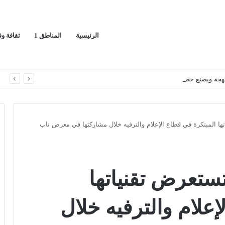
الرئيسية
المناطق 1
ثقافة و
اللهجة ويصنع حضوره الخاص
ا
ها المبتكرة في قطاع الإعلام والترفيه خلال مشاركتها في معرض ناب
ستعرض تقنياتها
علام والترفيه خلال