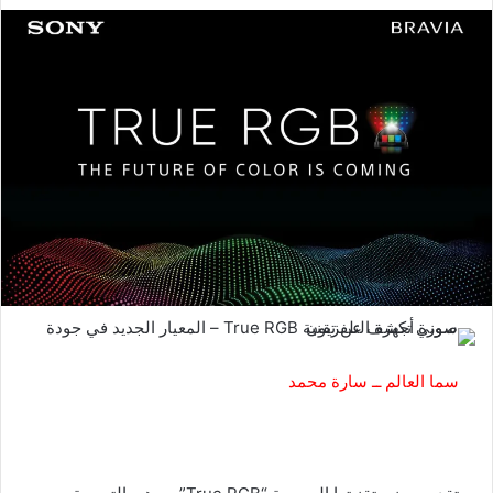
سما العالم ــ سارة محمد