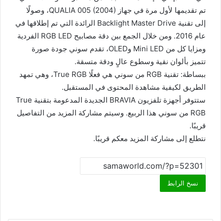
تم تقديمها لأول مرة في جهاز QUALIA 005 (2004)، وصولًا
إلى تقنية Backlight Master Drive الرائدة التي تم إطلاقها في
عام 2016. ومن خلال الجمع بين دقة مصابيح RGB LED الفردية
ومزايا كل من Mini LED وOLED، تقدم سوني جودة صورة
تتميز بألوان نقية وسطوع عالٍ ودقة متسقة.
ببساطة: تقنية RGB من سوني هي فعلًا True RGB، وهي تمهد
الطريق لكيفية مشاهدة المحتوى في المستقبل.
ستتوفر أجهزة تلفزيون BRAVIA الجديدة المدعومة بتقنية True
RGB من سوني هذا الربيع. وسيتم مشاركة المزيد من التفاصيل
قريبًا.
نتطلع إلى مشاركة المزيد معكم قريبًا.
نسخ الرابط