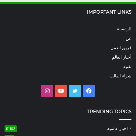
IMPORTANT LINKS
الرئيسية
عن
فريق العمل
أخبار العالم
تقنية
شراء القالب!
فيسبوك
تويتر
يوتيوب
انستقرام
TRENDING TOPICS
اخبار عالمية
9٬102