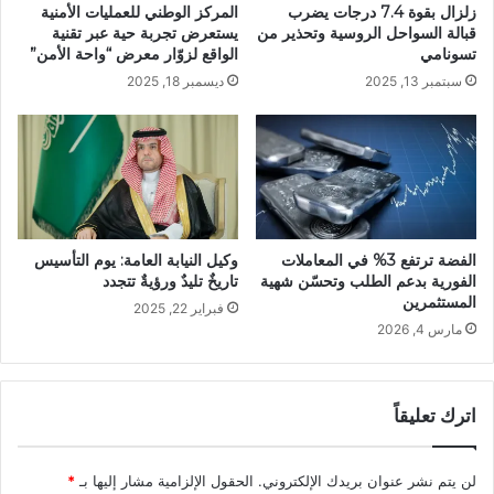
زلزال بقوة 7.4 درجات يضرب
المركز الوطني للعمليات الأمنية
قبالة السواحل الروسية وتحذير من
يستعرض تجربة حية عبر تقنية
تسونامي
الواقع لزوّار معرض “واحة الأمن”
سبتمبر 13, 2025
ديسمبر 18, 2025
الفضة ترتفع 3% في المعاملات
وكيل النيابة العامة: يوم التأسيس
الفورية بدعم الطلب وتحسّن شهية
تاريخٌ تليدٌ ورؤيةٌ تتجدد
المستثمرين
فبراير 22, 2025
مارس 4, 2026
اترك تعليقاً
لن يتم نشر عنوان بريدك الإلكتروني.
الحقول الإلزامية مشار إليها بـ
*