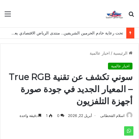
بحث
الق
عن
تحت رعاية خادم الحرمين الشريفين.. منتدى الرياض الاقتصادي يعقد دورته الـ(12) أكتوبر القادم
الرئيسية
/
اخبار عالمية
اخبار عالمية
سوني تكشف عن تقنية True RGB
– المعيار الجديد في جودة صورة
أجهزة التلفزيون
اسلام القحطانى
أبريل 22, 2026
0
1
دقيقة واحدة