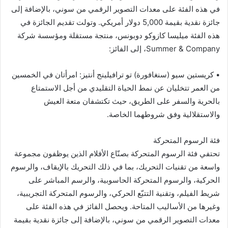
في هذه الفئة على معدات التصوير الرقمي من سوني، بالإضافة إلى
جائزة نقدية بقيمة 5,000 دولار أمريكي. وتولت تقديم الجائزة في
هذه الفئة ميليسا كازوكو دوبونس، منتجة مستقلة ومؤسسة شركة
Summer & Company، إلى الفائز:
• كريستين سيو (سنغافورة) تو ترافيلينج أنتيز: امرأتان في الخمسين
من العمر تتخليان عن نمط الحياة التقليدي من أجل الاستمتاع
بالحرية والسفر على الطريق، حيث تكتشفان متعة العيش
والاستقلالية وفق شروطهما الخاصة.
فئة الرسوم المتحركة
تحتفي فئة الرسوم المتحركة بصنّاع الأفلام الذين يوظفون مجموعة
واسعة من تقنيات التحريك، بما في ذلك التحريك بالإيقاف، والرسوم
الحركية، والرسوم المتحركة الحاسوبية، والرسم المباشر على
شريط الفيلم، وتقنية التتبّع الحركي، والرسوم المتحركة التجريبية،
وغيرها من الأساليب المتاحة. ويحصل الفائز في هذه الفئة على
معدات التصوير الرقمي من سوني، بالإضافة إلى جائزة نقدية بقيمة