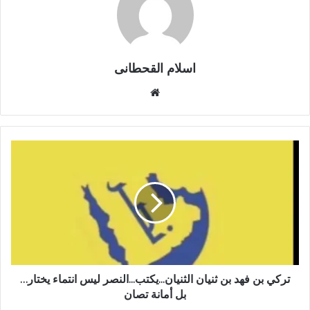
اسلام القحطانى
م
و
ق
ع
ا
ل
و
ي
ب
تركي بن فهد بن ثنيان الثنيان...يكتب...النصر ليس انتماء يختار…
بل أمانة تصان