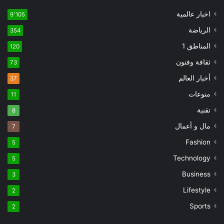
اخبار عالمية
9٬105
الرياضة
354
المناطق 1
120
ثقافة وفنون
73
أخبار العالم
37
منوعات
11
تقنية
8
مال و أعمال
7
Fashion
5
Technology
5
Business
3
Lifestyle
2
Sports
2