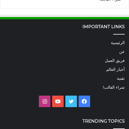
IMPORTANT LINKS
الرئيسية
عن
فريق العمل
أخبار العالم
تقنية
شراء القالب!
فيسبوك
تويتر
يوتيوب
انستقرام
TRENDING TOPICS