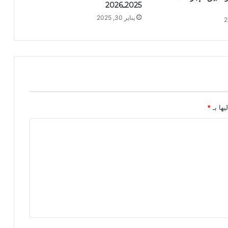
2025ـ2026
يناير 30, 2025
يها بـ
*