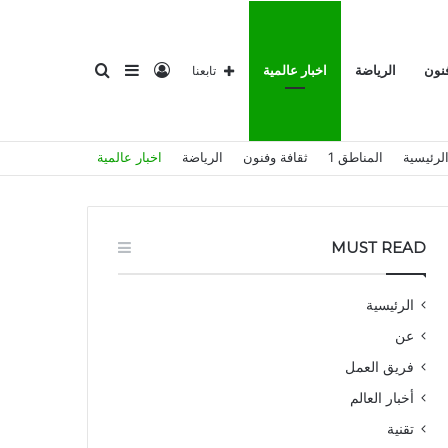
تسجيل
إضافة
بحث
فنون
الرياضة
اخبار عالمية
تابعنا
لرئيسية
المناطق 1
ثقافة وفنون
الرياضة
اخبار عالمية
الدخول
عمود
عن
MUST READ
الرئيسية
عن
جانبي
فريق العمل
أخبار العالم
تقنية