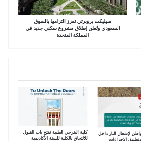
سيليكت بروبرتي تعزز التزامها بالسوق
السعودي وتُعلن إطلاق مشروع سكني جديد في
المملكة المتحدة
كلية البترجي الطبية تفتح باب القبول
طن لإشعال النار داخل
للالتحاق بالكلية للسنة الأكاديمية
تطبيق الإجراءات