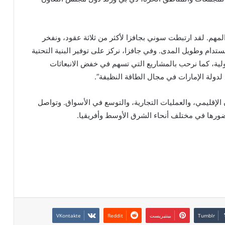
لمهم. لقد ارتبطت سوني بجافزا لأكثر من ثلاثة عقود، ونفخر
تدام وطويل المدى. وفي جافزا، نركز على توفير البنية التحتية
ولية، كما نرحب بالمشاريع التي تسهم في خفض الانبعاثات
لدولة الإمارات في مجال الطاقة النظيفة”.
ن الإقليمي، والعمليات التجارية، والتوسع في الأسواق. وتواصل
حضورها في مختلف أنحاء الشرق الأوسط وأفريقيا.
بينتيريست