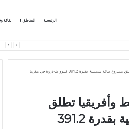
الرئيسية
المناطق 1
ثقافة و
يج العربي
ا
سوني الشرق الأوسط وأفريقيا تطلق مشروع طاقة شمسية بقدرة 391.2 كيلوواط-ذروة في مقرها
 وأفريقيا تطلق
مشروع طاقة شمسية بقدرة 391.2