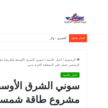
العمري : وكيلا بمنظمة الامم المتحدة للتدريب والاعلام ال UN MTC بالمملكة ودول الخل
أخبار عاجلة
الرئيسية
/
اخبار عالمية
/
الرئيسي بجبل علي المنطقة الحرة بدبي
اخبار عالمية
سوني الشرق الأوسط