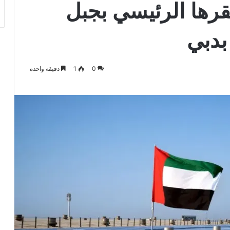
رها الرئيسي بجبل
بدبي
0
1
دقيقة واحدة