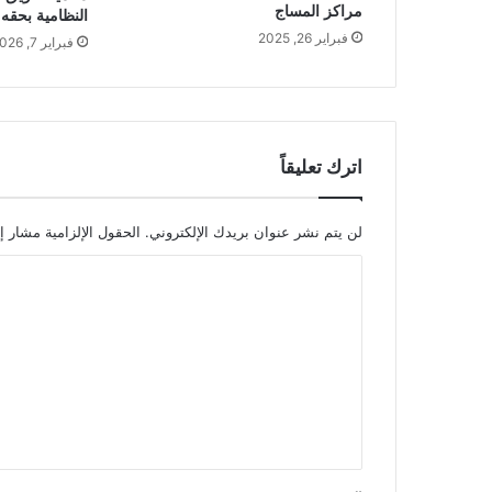
مراكز المساج
النظامية بحقه
فبراير 26, 2025
فبراير 7, 2026
اترك تعليقاً
لن يتم نشر عنوان بريدك الإلكتروني.
الحقول الإلزامية مشار إل
ا
ل
ت
ع
ل
ي
ق