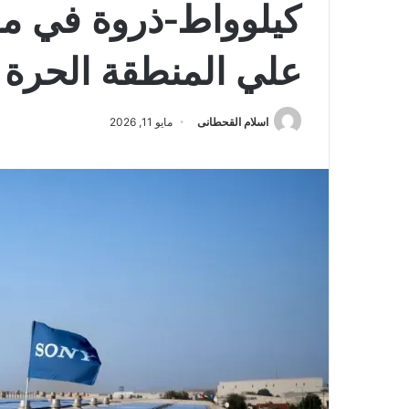
كيلوواط-ذروة في مق
علي المنطقة الحرة 
اسلام القحطانى
مايو 11, 2026