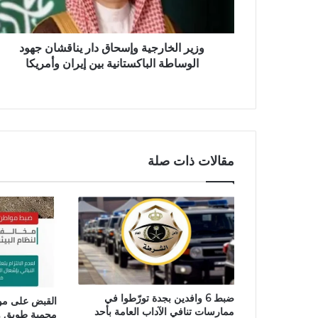
وزير الخارجية وإسحاق دار يناقشان جهود
الوساطة الباكستانية بين إيران وأمريكا
مقالات ذات صلة
ضبط 6 وافدين بجدة تورّطوا في
القبض على موا
ممارسات تنافي الآداب العامة بأحد
محمية طويق و