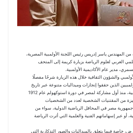
 من المهندس ياسر إدريس رئيس اللجنة الأولمبية المصرية،
مي العربي لعلوم الرياضة بزيارة كريمة إلى المتحف
مري، مدير عام الأكاديمية الأولمبية.
أولمبي والشؤون الثقافية خلال هذه الزيارة شرحًا مفصلًا
مبيين الذين حققوا إنجازات وميداليات متنوعة عبر تاريخ
المشاركات المصرية المشرفة في الدورات الأولمبية، منذ أول مشاركة لمصر في دورة استوكهولم عام 1912
يزة من المقتنيات الشخصية لعدد من الشخصيات
جمهورية مصر في المحافل الرياضية الدولية، سواء من
ة، أو عبر إسهاماتهم الفنية والعلمية التي أثرت الرياضة
، خاصة فيما يتعلق بالميداليات والصور التذكارية التي