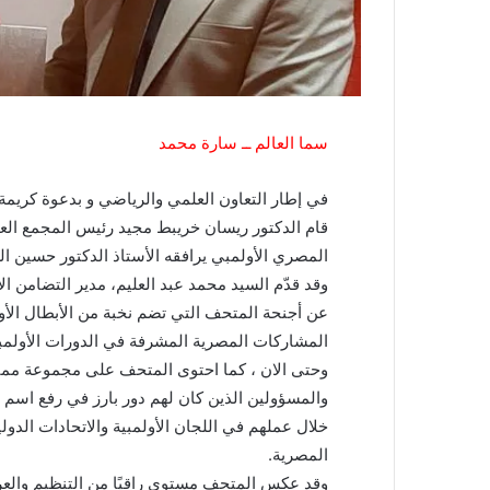
سما العالم ــ سارة محمد
في إطار التعاون العلمي والرياضي و بدعوة كريمة
قام الدكتور ريسان خريبط مجيد رئيس المجمع العل
المصري الأولمبي يرافقه الأستاذ الدكتور حسين الس
وقد قدّم السيد محمد عبد العليم، مدير التضامن ال
عن أجنحة المتحف التي تضم نخبة من الأبطال الأول
وحتى الان ، كما احتوى المتحف على مجموعة مم
والمسؤولين الذين كان لهم دور بارز في رفع اسم 
خلال عملهم في اللجان الأولمبية والاتحادات الدولي
المصرية.
وقد عكس المتحف مستوى راقيًا من التنظيم والعرض