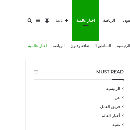
تسجيل
إضافة
بحث
فنون
الرياضة
اخبار عالمية
تابعنا
لرئيسية
المناطق 1
ثقافة وفنون
الرياضة
اخبار عالمية
الدخول
عمود
عن
MUST READ
الرئيسية
عن
جانبي
فريق العمل
أخبار العالم
تقنية