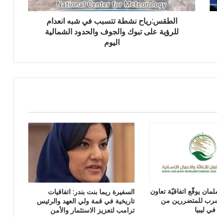
الطقس:رياح نشطة تتسبب في شبه انعدام
للرؤية على تبوك والجوف والحدود الشمالية
اليوم
مان يوقّع اتفاقيّة تعاون
السفيرة ريما بنت بندر: اتفاقيات
لشرب للمتضررين من
تاريخية في قمة ولي العهد والرئيس
في ليبيا
ترامب لتعزيز الاستثمار والأمن