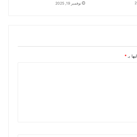
نوفمبر 19, 2025
يها بـ
*