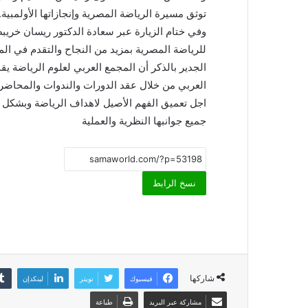
توثق مسيرة الرياضة المصرية وإنجازاتها الأولمبية.
وفي ختام الزيارة عبر سعادة الدكتور ريسان خريب
للرياضة المصرية بمزيد من النجاح والتقدم في المش
الجدير بالذكر أن المجمع العربي لعلوم الرياضة ي
العربي من خلال عقد الدورات والندوات والمحاضر
اجل تعميق الفهم الأصيل لاهداف الرياضة وبشكل 
جميع جوانبها النظرية والعملية
نسخ الرابط
شاركها
فيسبوك
تويتر
لينكدإن
مشاركة عبر البريد
طباعة