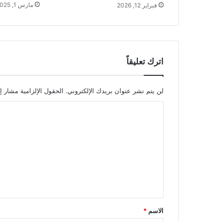
مارس 1, 2025
فبراير 12, 2026
اترك تعليقاً
لن يتم نشر عنوان بريدك الإلكتروني.
الحقول الإلزامية مشار إل
ا
ل
ت
ع
ل
ي
ق
الاسم
*
*