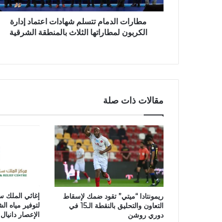
مطارات الدمام تتسلم شهادات اعتماد إدارة
الكربون لمطاراتها الثلاث بالمنطقة الشرقية
مقالات ذات صلة
إغاثي الملك سل
ريمونتادا “ميتي” تقود ضمك لإسقاط
لتوفير مياه ا
التعاون والتحليق بالنقطة الـ15 في
الإعصار دانيال 
دوري روشن