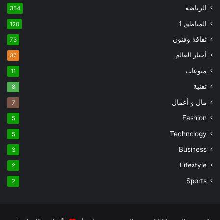
الرياضة
354
المناطق 1
120
ثقافة وفنون
73
أخبار العالم
37
منوعات
11
تقنية
8
مال و أعمال
7
Fashion
5
Technology
5
Business
3
Lifestyle
2
Sports
2