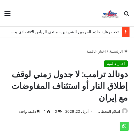
بحث
الق
عن
تحت رعاية خادم الحرمين الشريفين.. منتدى الرياض الاقتصادي يعقد دورته الـ(12) أكتوبر القادم
الرئيسية
/
اخبار عالمية
اخبار عالمية
دونالد ترامب: لا جدول زمني لوقف
إطلاق النار أو استئناف المفاوضات
مع إيران
اسلام القحطانى
أبريل 23, 2026
0
1
دقيقة واحدة