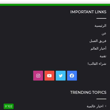
IMPORTANT LINKS
الرئيسية
عن
فريق العمل
أخبار العالم
تقنية
شراء القالب!
فيسبوك
تويتر
يوتيوب
انستقرام
TRENDING TOPICS
اخبار عالمية
9٬102