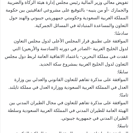
تفويض معالي وزير المالية رئيس مجلس إدارة هيئة الزكاة والضريبة
والجمارك -أو من ينيبه- بالتوقيع على مشروعي اتفاقيتين بين حكومة
المملكة العربية السعودية وحكومتي جمهوريتي جيبوتي والهند حول
التعاون والمساعدة المتبادلة في المسائل الجمركية.
سادسًا:
الموافقة على تطبيق قرار المجلس الأعلى لدول مجلس التعاون
لدول الخليج العربية -الصادر في دورته (السادسة والأربعين) التي
عقدت في مملكة البحرين- باعتماد الاتفاقية العامة لربط دول مجلس
التعاون لدول الخليج العربية بمشروع سكة الحديد.
سابعًا:
الموافقة على مذكرة تفاهم للتعاون القانوني والعدلي بين وزارة
العدل في المملكة العربية السعودية ووزارة العدل في مملكة تايلند.
ثامنًا:
الموافقة على مذكرة تفاهم للتعاون في مجال الطيران المدني بين
الهيئة العامة للطيران المدني في المملكة العربية السعودية وسلطة
الطيران المدني في جمهورية جيبوتي.
تاسعًا: