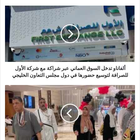
ع
ا
ل
و
ي
ب
ألفاناو تدخل السوق العماني عبر شراكة مع شركة الأول
للصرافة لتوسيع حضورها في دول مجلس التعاون الخليجي