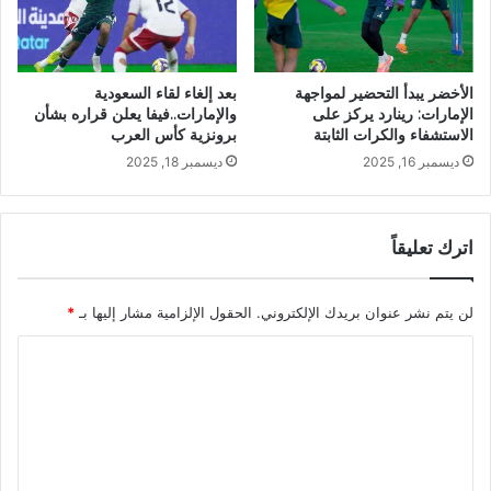
الأخضر يبدأ التحضير لمواجهة
بعد إلغاء لقاء السعودية
الإمارات: رينارد يركز على
والإمارات..فيفا يعلن قراره بشأن
الاستشفاء والكرات الثابتة
برونزية كأس العرب
ديسمبر 16, 2025
ديسمبر 18, 2025
اترك تعليقاً
لن يتم نشر عنوان بريدك الإلكتروني.
الحقول الإلزامية مشار إليها بـ
*
ا
ل
ت
ع
ل