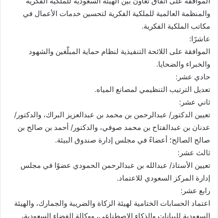
الموافقة على اتفاق تعاون بين الهيئة السعودية للملكية الفكرية
والمنظمة العالمية للملكية الفكرية لتحسين خدمات الأعمال في
مكاتب الملكية الفكرية.
عاشرًا:
الموافقة على اللائحة التنفيذية لنظام حماية المبلّغين والشهود
والخبراء والضحايا.
حادي عشر:
تعديل الترتيب التنظيمي لمصانع المياه.
ثاني عشر:
تعيين الدكتور/ عبدالرحمن بن محمد بن عبدالعزيز البراك، والدكتور/
عدنان بن عبدالفتاح بن محمد صوفي، والدكتور/ أحمد بن صالح بن
صالح الصالح؛ أعضاءً في مجلس إدارة صندوق البيئة.
ثالث عشر:
تعيين الأستاذ/ عبدالله بن عبدالرحمن الحمودي عضوًا في مجلس
إدارة المركز السعودي للاعتماد.
رابع عشر:
اعتماد الحسابات الختامية لهيئة الزكاة والضريبة والجمارك، والهيئة
السعودية للبيانات والذكاء الاصطناعي، ووكالة الفضاء السعودية،