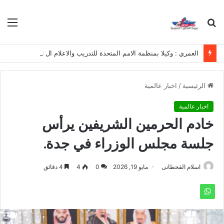
بحث
الق
عن
العمري : وكيلا بمنظمة الامم المتحدة للتدريب والاعلام ال UN MTC بالمملكة ودول الخليج العربي
الرئيسية
/
اخبار عالمية
اخبار عالمية
خادم الحرمين الشريفين يرأس
جلسة مجلس الوزراء في جدة.
اسلام القحطانى
مايو 19, 2026
0
4
4 دقائق