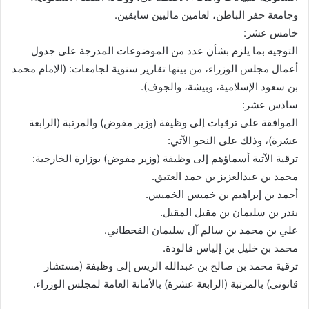
وجامعة حفر الباطن، لعامين ماليين سابقين.
خامس عشر:
التوجيه بما يلزم بشأن عدد من الموضوعات المدرجة على جدول
أعمال مجلس الوزراء، من بينها تقارير سنوية لجامعات: (الإمام محمد
بن سعود الإسلامية، وبيشة، والجوف).
سادس عشر:
الموافقة على ترقيات إلى وظيفة (وزير مفوض) والمرتبة (الرابعة
عشرة)، وذلك على النحو الآتي:
ترقية الآتية أسماؤهم إلى وظيفة (وزير مفوض) بوزارة الخارجية:
محمد بن عبدالعزيز بن حمد العتيق.
أحمد بن إبراهيم بن خميس الخميس.
بندر بن سليمان بن مقبل المقبل.
علي بن محمد بن سالم آل سليمان القحطاني.
محمد بن خليل بن إلياس فالودة.
ترقية محمد بن صالح بن عبدالله الريس إلى وظيفة (مستشار
قانوني) بالمرتبة (الرابعة عشرة) بالأمانة العامة لمجلس الوزراء.