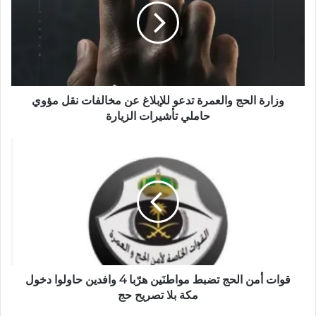
و
ي
ب
وزارة الحج والعمرة تدعو للإبلاغ عن مخالفات نقل مؤوي
حاملي تأشيرات الزيارة
قوات أمن الحج تضبط مواطنَين هرّبا 4 وافدين حاولوا دخول
مكة بلا تصريح حج