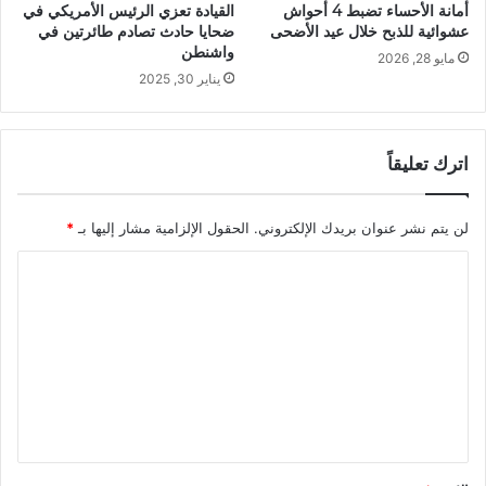
أمانة الأحساء تضبط 4 أحواش
القيادة تعزي الرئيس الأمريكي في
عشوائية للذبح خلال عيد الأضحى
ضحايا حادث تصادم طائرتين في
واشنطن
مايو 28, 2026
يناير 30, 2025
اترك تعليقاً
لن يتم نشر عنوان بريدك الإلكتروني.
الحقول الإلزامية مشار إليها بـ
*
ا
ل
ت
ع
ل
ي
ق