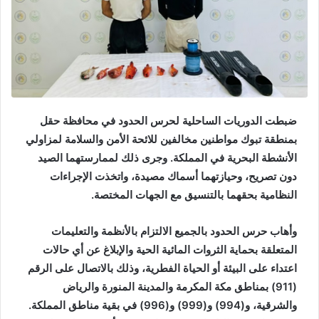
ضبطت الدوريات الساحلية لحرس الحدود في محافظة حقل
بمنطقة تبوك مواطنين مخالفين للائحة الأمن والسلامة لمزاولي
الأنشطة البحرية في المملكة. وجرى ذلك لممارستهما الصيد
دون تصريح، وحيازتهما أسماك مصيدة، واتخذت الإجراءات
النظامية بحقهما بالتنسيق مع الجهات المختصة.
وأهاب حرس الحدود بالجميع الالتزام بالأنظمة والتعليمات
المتعلقة بحماية الثروات المائية الحية والإبلاغ عن أي حالات
اعتداء على البيئة أو الحياة الفطرية، وذلك بالاتصال على الرقم
(911) بمناطق مكة المكرمة والمدينة المنورة والرياض
والشرقية، و(994) و(999) و(996) في بقية مناطق المملكة.