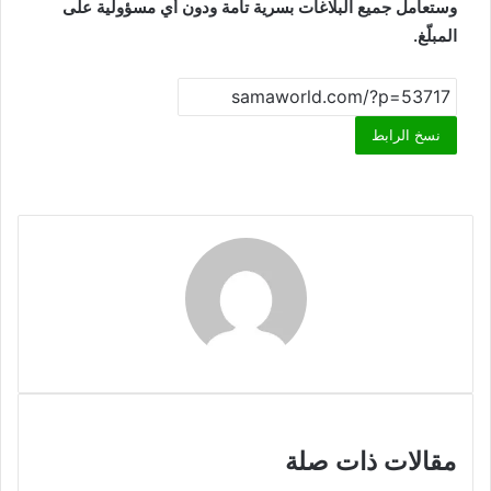
وستعامل جميع البلاغات بسرية تامة ودون أي مسؤولية على
المبلّغ.
نسخ الرابط
مقالات ذات صلة