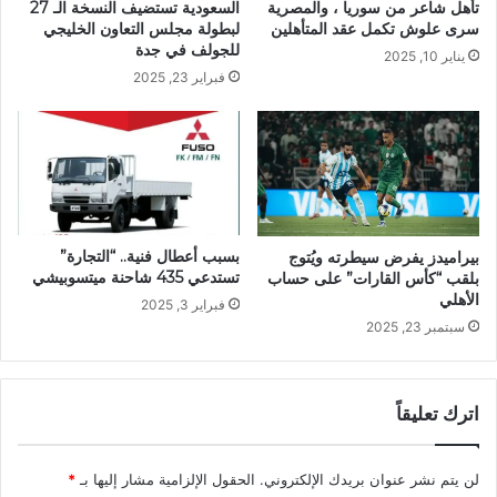
تأهل شاعر من سوريا ، والمصرية
السعودية تستضيف النسخة الـ 27
سرى علوش تكمل عقد المتأهلين
لبطولة مجلس التعاون الخليجي
للجولف في جدة
يناير 10, 2025
فبراير 23, 2025
بسبب أعطال فنية.. “التجارة”
بيراميدز يفرض سيطرته ويُتوج
تستدعي 435 شاحنة ميتسوبيشي
بلقب “كأس القارات” على حساب
الأهلي
فبراير 3, 2025
سبتمبر 23, 2025
اترك تعليقاً
لن يتم نشر عنوان بريدك الإلكتروني.
الحقول الإلزامية مشار إليها بـ
*