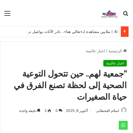
بحث
الق
عن
(4 ) ملايين مشاهدة لـ«تعالي هنا».. نادر الأتات يواصل نجاحه باللهجة المصرية
الرئيسية
/
اخبار عالمية
اخبار عالمية
“جمعية لهم.. حين تتحول التوعية
الصحية إلى لحظة تصنع الفرق في
حياة الصغيرات
اسلام القحطانى
أكتوبر 8, 2025
0
2
دقيقة واحدة