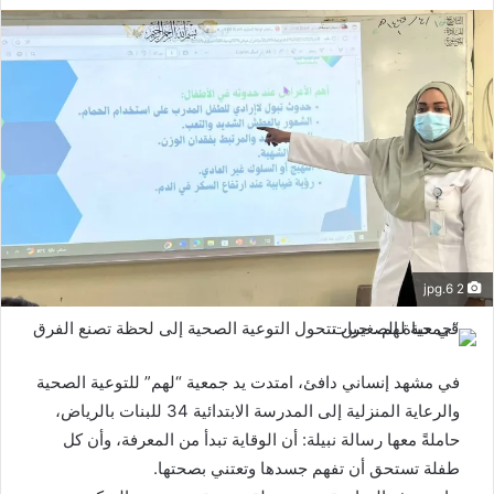
2 6.jpg
في مشهد إنساني دافئ، امتدت يد جمعية “لهم” للتوعية الصحية
والرعاية المنزلية إلى المدرسة الابتدائية 34 للبنات بالرياض،
حاملةً معها رسالة نبيلة: أن الوقاية تبدأ من المعرفة، وأن كل
طفلة تستحق أن تفهم جسدها وتعتني بصحتها.