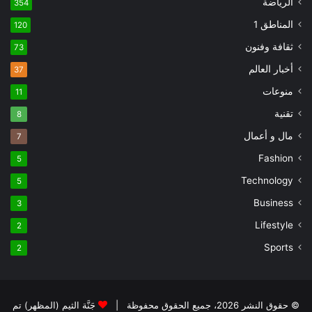
الرياضة
354
المناطق 1
120
ثقافة وفنون
73
أخبار العالم
37
منوعات
11
تقنية
8
مال و أعمال
7
Fashion
5
Technology
5
Business
3
Lifestyle
2
Sports
2
© حقوق النشر 2026، جميع الحقوق محفوظة |
جَنَّة الثيم (المظهر) تم