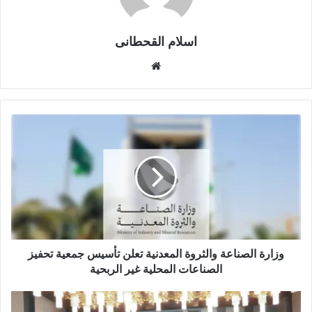
اسلام القحطانى
م
و
ق
ع
ا
ل
و
ي
ب
وزارة الصناعة والثروة المعدنية تعلن تأسيس جمعية تحفيز
الصناعات المحلية غير الربحية