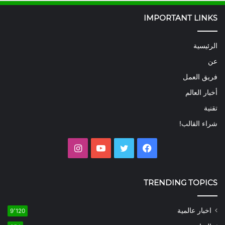
IMPORTANT LINKS
الرئيسية
عن
فريق العمل
أخبار العالم
تقنية
شراء القالب!
فيسبوك
تويتر
يوتيوب
انستقرام
TRENDING TOPICS
اخبار عالمية
9٬120