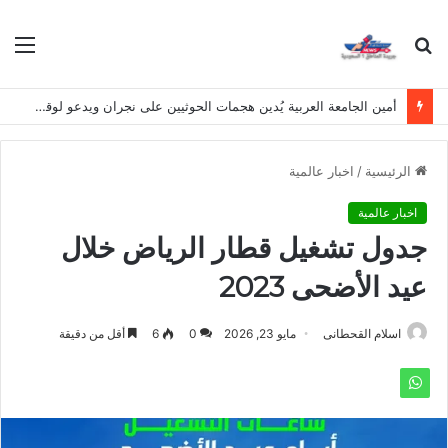
بحث
الق
عن
أمين الجامعة العربية يُدين هجمات الحوثيين على نجران ويدعو لوقف التصعيد
الرئيسية
/
اخبار عالمية
اخبار عالمية
جدول تشغيل قطار الرياض خلال
عيد الأضحى 2023
اسلام القحطانى
مايو 23, 2026
0
6
أقل من دقيقة