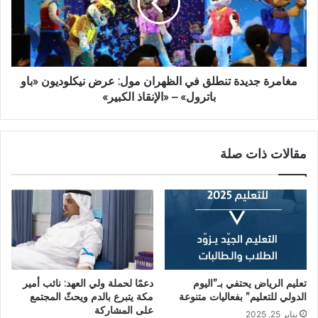
مغامرة جديدة تنطلق في الظهران مول: عرض نيكلوديون «باو
باترول» – «الإنقاذ الكبير»
مقالات ذات صلة
دعمًا لحملة ولي العهد: نائب أمير
تعليم الرياض يحتفي بـ”اليوم
مكة يتبرع بالدم ويحثّ المجتمع
الدولي للتعليم” بفعاليات متنوعة
على المشاركة
يناير 25, 2025