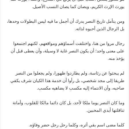
يورث الإرث الكريم، ويصان كما يصان النسب الأصيل.
ومن يتأمل تاريخ النصر يدرك أن أجمل ما فيه ليس البطولات وحدها،
بل الرجال الذين أحبوه لذاته.
رجال مروا من هنا، واختلفت أسماؤهم ومواقعهم، لكنهم اجتمعوا
على معنى واحد؛ أن يكون النصر غاية لا وسيلة، وأن يعطى قبل أن
يؤخذ منه.
لم يبحثوا عن رئاسة، ولم يطاردوا ظهورا، ولم يجعلوا من النصر
طريقا إلى مجد شخصي، بل رأوا أن خدمة هذا الكيان شرف يكفي
صاحبه، وأن الانتماء إليه مكسب لا يضاهيه مكسب.
وما كان النصر يوما ملكا لأحد، بل كان دائما مالكا للقلوب، وأمانة
تناقلتها أيدي المحبين.
كلما مضى اسم بقي أثره، وكلما رحل رجل حضر وفاؤه.