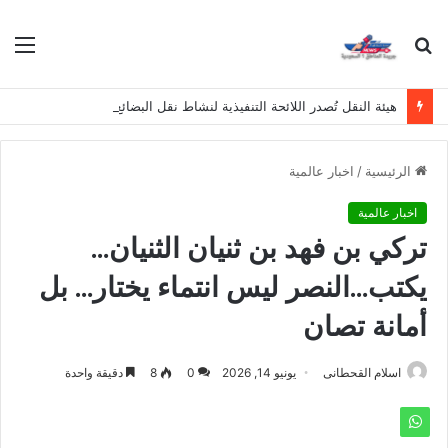
بحث
الق
عن
هيئة النقل تُصدر اللائحة التنفيذية لنشاط نقل البضائع بالدراجات الآلية لأغراض تجارية
الرئيسية
/
اخبار عالمية
اخبار عالمية
تركي بن فهد بن ثنيان الثنيان…
يكتب…النصر ليس انتماء يختار… بل
أمانة تصان
اسلام القحطانى
يونيو 14, 2026
0
8
دقيقة واحدة