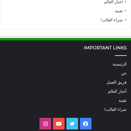
أخبار العالم
تقنية
شراء القالب!
IMPORTANT LINKS
الرئيسية
عن
فريق العمل
أخبار العالم
تقنية
شراء القالب!
فيسبوك
تويتر
يوتيوب
انستقرام