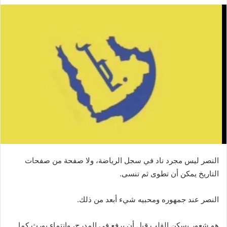
النصر ليس مجرد ناد في سجل الرياضة، ولا صفحة من صفحات
التاريخ يمكن أن تطوى ثم تنسى.
النصر عند جمهوره ومحبيه شيء أبعد من ذلك.
هو شعور يسكن القلب قبل أن يرفع في المدرج، وانتماء يورث كما