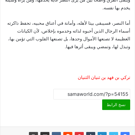
يخدم بها نفسه.
أما النصر، فسيبقى بيتا لأهله، وأمانة في أعناق محبيه، تحفظ ذاكرته
أسماء الرجال الذين أحبوه لذاته وخدموه بإخلاص، لأن الكيانات
العظيمة لا تصنعها الأموال وحدها، بل تصنعها القلوب التي تؤمن بها،
وتبذل لها، وتمضي ويبقى أثرها فيها.
تركي بن فهد بن ثنيان الثنيان
نسخ الرابط