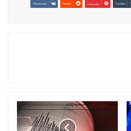
بينتيريست