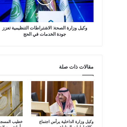
وكيل وزارة الصحة: الاشتراطات التنظيمية تعزز
جودة الخدمات في الحج
مقالات ذات صلة
وكيل وزارة الداخلية يرأس اجتماع
خطيب المسجد ال
وكلاء إمارات المناطق
وأمانة.. وصلاح