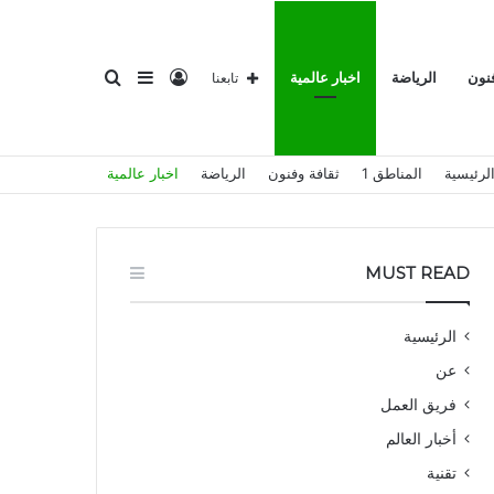
تسجيل
إضافة
بحث
فنون
الرياضة
اخبار عالمية
تابعنا
لرئيسية
المناطق 1
ثقافة وفنون
الرياضة
اخبار عالمية
الدخول
عمود
عن
MUST READ
الرئيسية
عن
جانبي
فريق العمل
أخبار العالم
تقنية