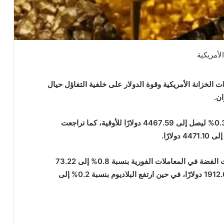
 الخزانة الأمريكية وقوة الدولار على خلفية التفاؤل حيال
ان.
فقد انخفض الذهب في المعاملات الفورية بنسبة 0.3% ليصل إلى 4467.59 دولارًا للأوقية، كما تراجعت
أما بالنسبة للمعادن النفيسة الأخرى، فقد انخفضت الفضة في المعاملات الفورية بنسبة 0.8% إلى 73.22
دولارًا للأوقية، وتراجع البلاتين بنسبة 0.5% إلى 1912.67 دولارًا، في حين ارتفع البلاديوم بنسبة 0.2% إلى