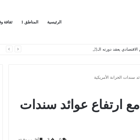
الرئيسية
المناطق 1
ثقافة و
قد دورته الـ(12) أكتوبر القادم
ا
د سندات الخزانة الأمريكية
مع ارتفاع عوائد سندات
0
3
أقل من دقيقة