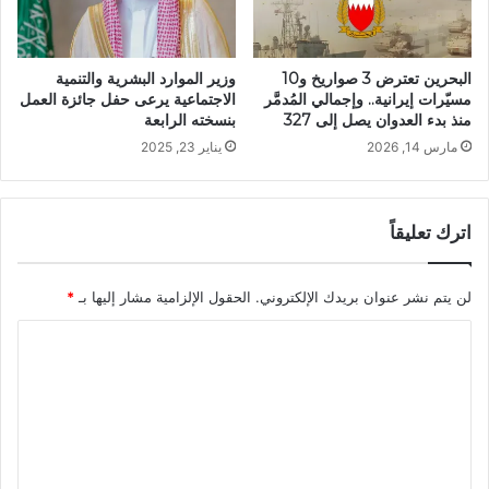
البحرين تعترض 3 صواريخ و10
وزير الموارد البشرية والتنمية
مسيّرات إيرانية.. وإجمالي المُدمَّر
الاجتماعية يرعى حفل جائزة العمل
منذ بدء العدوان يصل إلى 327
بنسخته الرابعة
مارس 14, 2026
يناير 23, 2025
اترك تعليقاً
لن يتم نشر عنوان بريدك الإلكتروني.
الحقول الإلزامية مشار إليها بـ
*
ا
ل
ت
ع
ل