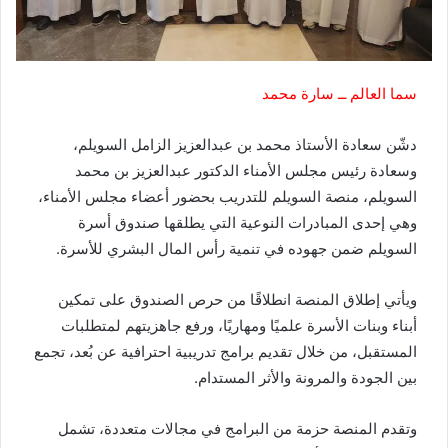
سما العالم ــ سارة محمد
دشّن سعادة الأستاذ محمد بن عبدالعزيز الزامل السويلم،
وسعادة رئيس مجلس الأمناء الدكتور عبدالعزيز بن محمد
السويلم، منصة السويلم للتدريب بحضور أعضاء مجلس الأمناء،
وهي إحدى المبادرات النوعية التي يطلقها صندوق أسرة
السويلم ضمن جهوده في تنمية رأس المال البشري للأسرة.
ويأتي إطلاق المنصة انطلاقًا من حرص الصندوق على تمكين
أبناء وبنات الأسرة علميًا ومهاريًا، ورفع جاهزيتهم لمتطلبات
المستقبل، من خلال تقديم برامج تدريبية احترافية عن بُعد، تجمع
بين الجودة والمرونة والأثر المستدام.
وتقدم المنصة حزمة من البرامج في مجالات متعددة، تشمل