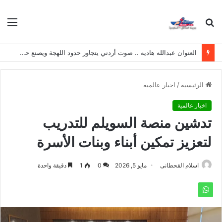
بحث
الق
عن
العنوان عبدالله هاديه .. صوت أردني يتجاوز حدود اللهجة ويصنع حضوره الخاص
الرئيسية
/
اخبار عالمية
اخبار عالمية
تدشين منصة السويلم للتدريب
لتعزيز تمكين أبناء وبنات الأسرة
اسلام القحطانى
مايو 5, 2026
0
1
دقيقة واحدة