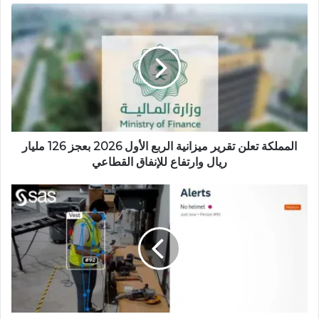
ع
ا
ل
و
ي
ب
المملكة تعلن تقرير ميزانية الربع الأول 2026 بعجز 126 مليار
ريال وارتفاع للإنفاق القطاعي