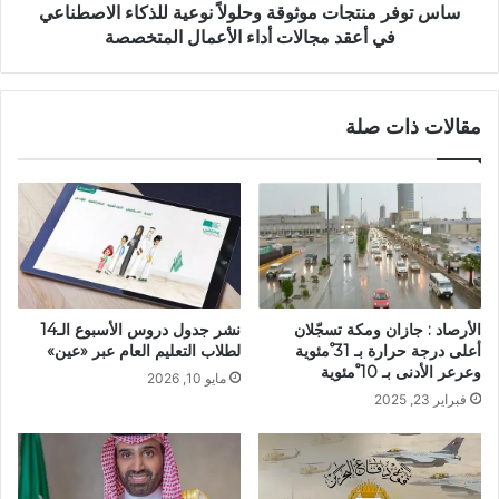
ساس توفر منتجات موثوقة وحلولاً نوعية للذكاء الاصطناعي
في أعقد مجالات أداء الأعمال المتخصصة
مقالات ذات صلة
الأرصاد : جازان ومكة تسجّلان
نشر جدول دروس الأسبوع الـ14
أعلى درجة حرارة بـ 31 ْمئوية
لطلاب التعليم العام عبر «عين»
وعرعر الأدنى بـ 10 ْمئوية
مايو 10, 2026
فبراير 23, 2025