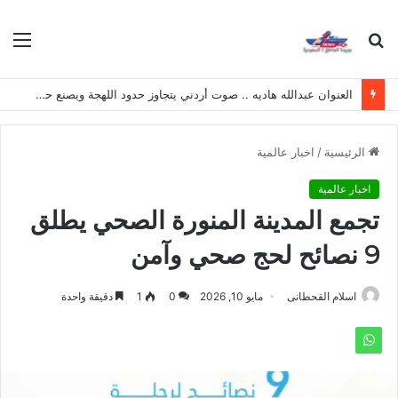
بحث
الق
عن
العنوان عبدالله هاديه .. صوت أردني يتجاوز حدود اللهجة ويصنع حضوره الخاص
الرئيسية
/
اخبار عالمية
اخبار عالمية
تجمع المدينة المنورة الصحي يطلق
9 نصائح لحج صحي وآمن
اسلام القحطانى
مايو 10, 2026
0
1
دقيقة واحدة