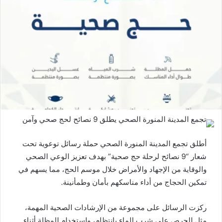
أطلق تجمع المدينة المنورة الصحي حملة رسائل توعوية تحت
شعار “9 نصائح لرحلة حج صحية” بهدف تعزيز الوعي الصحي
والوقاية من الإجهاد والأمراض خلال موسم الحج، مما يسهم في
تمكين الحجاج من أداء مناسكهم بأمان وطمأنينة.
ركزت الرسائل على مجموعة من الإرشادات الصحية المهمة،
مثل الحرص على شرب الماء بانتظام، واستخدام المظلة أثناء