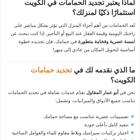
لماذا يعتبر
تجديد الحمامات في الكويت
استثمارًا ذكيًا لمنزلك؟
تُعد الحمامات من أهم أجزاء المنزل التي تؤثر بشكل مباشر على
راحتك اليومية وقيمة العقار عند البيع أو التأجير. إذا كنت تبحث عن
لمسة عصرية وفخامة متطورة
في حمامك، فإن تجديده خطوة
أساسية لتحويل المكان من عادي إلى مبهر!
ما الذي نقدمه لك في
تجديد حمامات
الكويت
؟
نحن في
أبو عمار المقاول
نقدّم خدمات شاملة في تجديد الحمامات
تناسب جميع الأذواق والميزانيات، وتشمل:
تصميمات عصرية تتناسب مع مساحة حمامك
تنفيذ كامل بأعلى جودة
اختيار تركيبات سيراميك وبلاط مقاوم للماء والعوامل المناخية