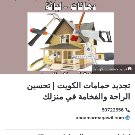
تجديد حمامات الكويت
تجديد حمامات الكويت | تحسين
الراحة والفخامة في منزلك
50722556
aboamarmaqawil.com