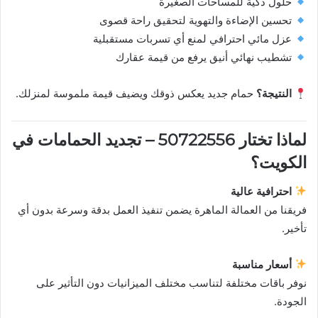
حلول ذكية للمساحات الصغيرة
تحسين الإضاءة والتهوية لتحقيق راحة قصوى
عزل مائي احترافي لمنع أي تسربات مستقبلية
تشطيب نهائي أنيق يرفع من قيمة عقارك
النتيجة؟
حمام جديد يعكس ذوقك ويضيف قيمة ملموسة لمنزلك.
لماذا تختار
50722556 – تجديد الحمامات في
الكويت
؟
احترافية عالية
فريقنا من العمالة الماهرة يضمن تنفيذ العمل بدقة وسرعة بدون أي
تأخير.
أسعار مناسبة
نوفر باقات مختلفة لتناسب مختلف الميزانيات دون التأثير على
الجودة.