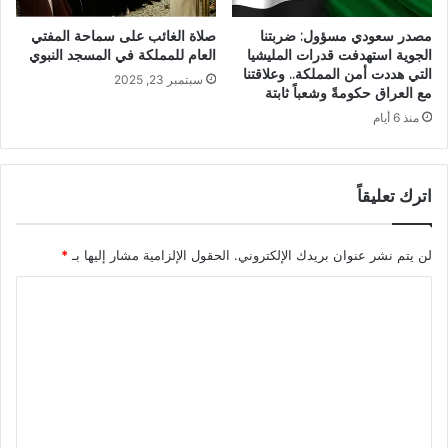
مصدر سعودي مسؤول: ضربتنا
صلاة الغائب على سماحة المفتي
الجوية استهدفت قدرات المليشيا
العام للمملكة في المسجد النبوي
التي هددت أمن المملكة.. وعلاقتنا
سبتمبر 23, 2025
مع العراق حكومةً وشعباً ثابتة
منذ 6 أيام
اترك تعليقاً
لن يتم نشر عنوان بريدك الإلكتروني.
الحقول الإلزامية مشار إليها بـ
*
ا
ل
ت
ع
ل
ي