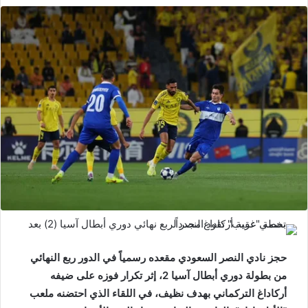
حجز نادي النصر السعودي مقعده رسمياً في الدور ربع النهائي
من بطولة دوري أبطال آسيا 2، إثر تكرار فوزه على ضيفه
أركاداغ التركماني بهدف نظيف، في اللقاء الذي احتضنه ملعب