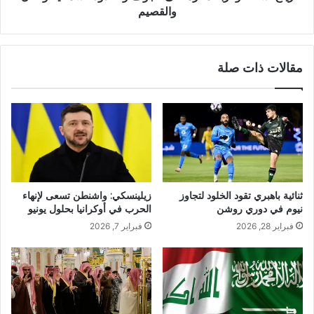
والقصيم
مقالات ذات صلة
ثنائية باهبري تقود الخلود لتجاوز
زيلينسكي: واشنطن تسعى لإنهاء
نيوم في دوري روشن
الحرب في أوكرانيا بحلول يونيو
فبراير 28, 2026
فبراير 7, 2026