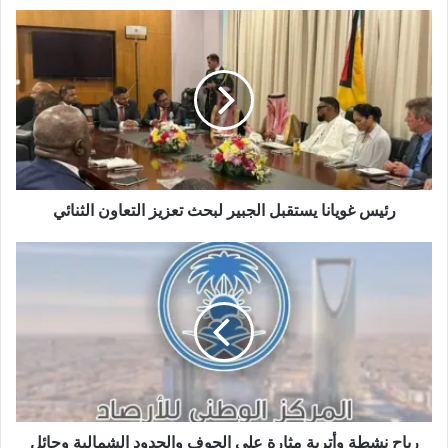
ع
ا
ل
و
ي
ب
رئيس غويانا يستقبل الجبير لبحث تعزيز التعاون الثنائي
رياح نشطة وأتربة مثارة على الجوف والحدود الشمالية وحائل