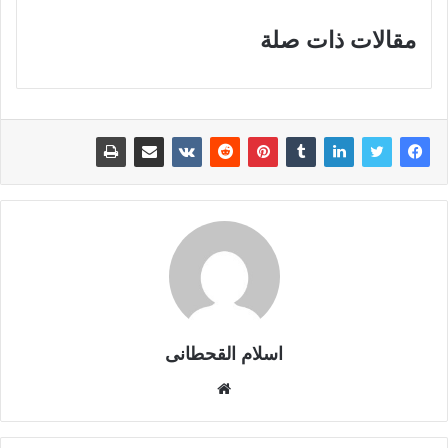
مقالات ذات صلة
اسلام القحطانى
م
و
ق