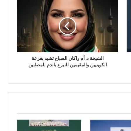
الشيخة د. أم راكان الصباح تشيد بفزعة
الكويتيين والمقيمين للتبرع بالدم للمصابين