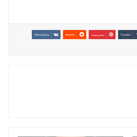
بينتيريست