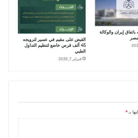
اتفاق إيران والوكالة
 مصر
القبض على مقيم في عسير لترويجه
45 ألف قرص خاضع لتنظيم التداول
الطبي
فبراير 7, 2026
يها بـ
*