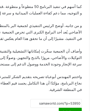
و التوجيه، مما دعم كفاءة العمليات الميدانية و سرعة 
و من جانبه، أوضح الرئيس التنفيذي لجمعية البر بالمنط
الأضاحي يُعد أحد البرامج الكبرى التي تحرص الجمعية 
في التنفيذ، مشيرًا إلى أن ما تحقق هذا العام يعكس ث
وأضاف أن الجمعية سخّرت إمكاناتها التشغيلية والتقنية
التوكيلات والأضاحي، مرورًا بالذبح والتجهيز، وصولًا إ
سرعة الإنجاز وجودة الخدمة ووصول الدعم إلى مستحقي
واختتم المهندس أبوعباة تصريحه بتقديم الشكر للمتبرع
نجاح البرنامج، مؤكدًا أن هذا التكامل يجسد قيم العطاء 
في المنطقة الشرقية.