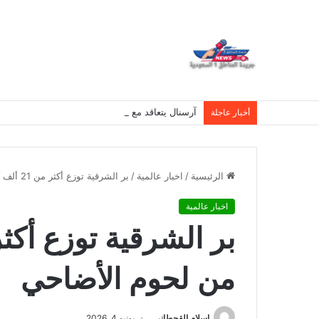
آرسنال يتعاقد مع البرازيلي برونو جيماريش لمدة أرب
أخبار عاجلة
الرئيسية
/
اخبار عالمية
/
بر الشرقية توزع أكثر من 21 ألف كيلوغرام من لحوم الأضاحي
اخبار عالمية
من لحوم الأضاحي
اسلام القحطانى
يونيو 4, 2026