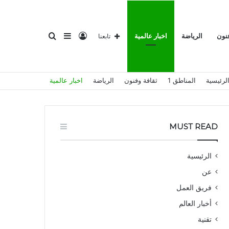
تسجيل
إضافة
بحث
فنون
الرياضة
اخبار عالمية
تابعنا
لرئيسية
المناطق 1
ثقافة وفنون
الرياضة
اخبار عالمية
الدخول
عمود
عن
MUST READ
الرئيسية
عن
جانبي
فريق العمل
أخبار العالم
تقنية