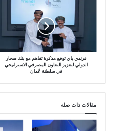
ي
ب
فرندي باي توقع مذكرة تفاهم مع بنك صحار
الدولي لتعزيز التعاون المصرفي الاستراتيجي
في سلطنة عُمان
مقالات ذات صلة