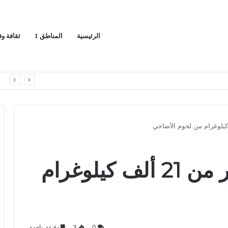
الرئيسية
المناطق 1
ثقافة و
عة أعوام
ا
بر الشرقية توزع أكثر من 21 ألف كيلوغرام
0
3
دقيقة واحدة