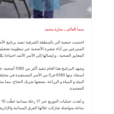
سما العالم ــ سارة محمد
المتبرعين من أداء شعيرة الأضحية عبر منظومة تشغيلي
المعايير الصحية ، و إيصالها إلى الأسر الأشد احتياجا بك
استفاد منها 6180 فردًا من الأسر المستفي
البيئة و المياة و الزراعة، بصفتها شريك النجاح، مما س
المعتمدة.
ساعة متواصلة شاركت خلالها الفرق الميدانية والإدارية 