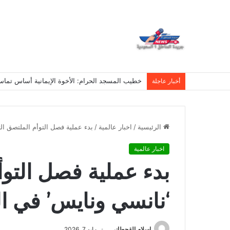
خطيب المسجد الحرام: الأخوة الإيمانية أساس تما
أخبار عاجلة
الرئيسية
/
اخبار عالمية
/
بدء عملية فصل التوأم الملتصق ال
اخبار عالمية
بدء عملية فصل التوأ
‘نانسي ونايس’ في ا
اسلام القحطانى
مايو 7, 2026