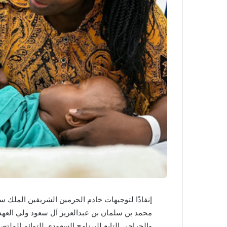
إنفاذًا لتوجيهات خادم الحرمين الشريفين الملك 
محمد بن سلمان بن عبدالعزيز آل سعود ولي العهد
والجراحي التابع للبرنامج السعودي للتوائم الملتص