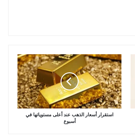
استقرار أسعار الذهب عند أعلى مستوياتها في
أسبوع