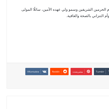
دم الحرمين الشريفين وسمو ولي عهده الأمين، سائلًا المولى
أم التنزاني بالصحة والعافية.
بينتيريست