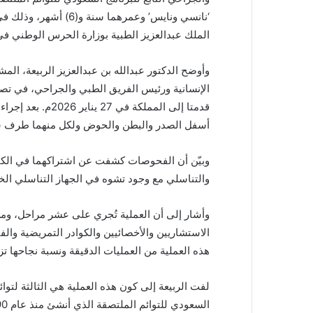
‘نانسي ونايس’ وعمرهما
الملك عبدالعزيز الطبية بوزارة الحرس الوطني في
وأوضح الدكتور عبدالله بن عبدالعزيز الربيعة، ال
الإنسانية ورئيس الفريق الطبي والجراحي، في تصر
قدمتا إلى المملكة
أسفل الصدر والبطن والحوض ولكل منهما طرف سف
وبيّن أن الفحوصات كشفت عن اشتراكهما في الكبد 
والتناسلي مع وجود تشوه في الجهاز التناسلي ال
الاستشاريين والأخصائيين والكوادر التمريضية والف
هذه العملية من العمليات الدقيقة ونسبة نجاحها تزيد على 60% بمش
السعودي للتوائم الملتصقة الذي أنشئ منذ عام 1990، حيث اعتنى بـ(157) توأمًا من (28) دولة في (5) قارات.