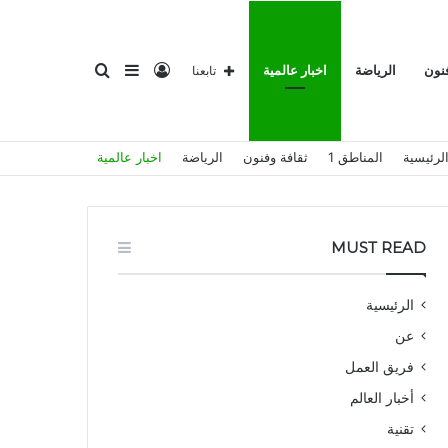
تسجيل
إضافة
بحث
فنون
الرياضة
اخبار عالمية
تابعنا
لرئيسية
المناطق 1
ثقافة وفنون
الرياضة
اخبار عالمية
الدخول
عمود
عن
MUST READ
الرئيسية
عن
جانبي
فريق العمل
أخبار العالم
تقنية