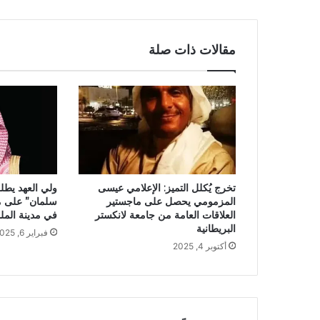
مقالات ذات صلة
تخرج يُكلل التميز: الإعلامي عيسى
ولي العهد يطل
المزمومي يحصل على ماجستير
سلمان” على م
العلاقات العامة من جامعة لانكستر
في مدينة الملك
البريطانية
فبراير 6, 2025
أكتوبر 4, 2025