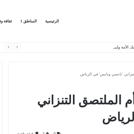
الرئيسية
المناطق 1
ثقافة و
سك الأمة وليست مجرد دعوى
ا
تنزاني ‘نانسي ونايس’ في الرياض
م الملتصق التنزاني
لرياض
0
1
دقيقة واحدة