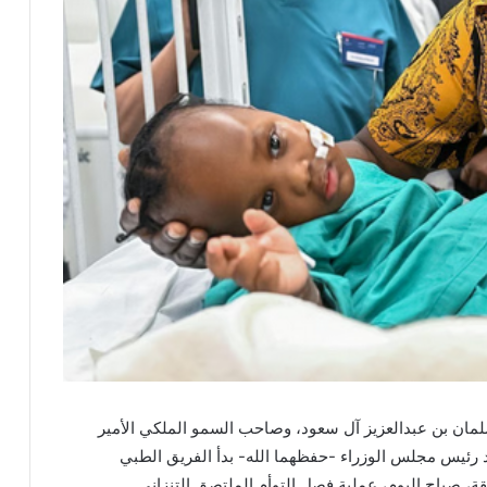
سلمان بن عبدالعزيز آل سعود، وصاحب السمو الملكي الأمير
 رئيس مجلس الوزراء -حفظهما الله- بدأ الفريق الطبي
قة، صباح اليوم، عملية فصل التوأم الملتصق التنزاني