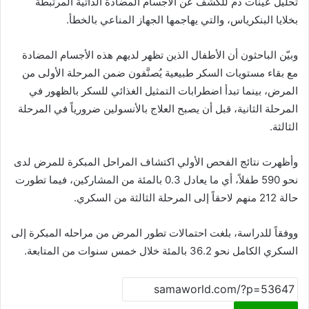
تحليل عينات دم للكشف عن الأجسام المضادة الذاتية المرتبطة
بخلايا البنكرياس، والتي يهاجمها الجهاز المناعي بالخطأ.
وبيّن الباحثون أن الأطفال الذين تظهر لديهم هذه الأجسام المضادة
مع بقاء مستويات السكر طبيعية يُصنَّفون ضمن المرحلة الأولى من
المرض، بينما تبدأ اضطرابات التمثيل الغذائي للسكر بالظهور في
المرحلة الثانية، قبل أن يصبح العلاج بالأنسولين ضرورياً في المرحلة
الثالثة.
وأظهرت نتائج الفحص الأولي اكتشاف المراحل المبكرة للمرض لدى
نحو 590 طفلاً، أي ما يعادل 0.3 بالمئة من المشاركين، فيما تطورت
حالة 212 منهم لاحقاً إلى المرحلة الثالثة من السكري.
ووفقاً للدراسة، بلغت احتمالات تطور المرض من مراحله المبكرة إلى
السكري الكامل نحو 36.2 بالمئة خلال خمس سنوات من المتابعة.