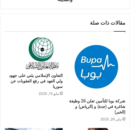
مقالات ذات صلة
التعاون الإسلامي يثني على جهود
ولي العهد في رفع العقوبات عن
سوريا
مايو 15, 2025
شركة بوبا للتأمين تعلن 26 وظيفة
شاغرة في (جدة) و (الرياض) و
(الخبر)
يناير 26, 2025