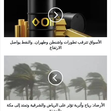
ل
و
ي
ب
الأسواق تترقب تطورات واشنطن وطهران.. والنفط يواصل
الارتفاع
الأرصاد: رياح وأتربة تؤثر على الرياض والشرقية وتمتد إلى مكة
والمدينة