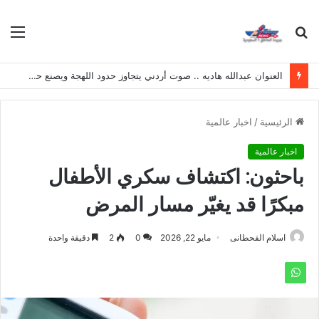
بحث
الق
عن
العنوان عبدالله هاديه .. صوت أردني يتجاوز حدود اللهجة ويصنع حضوره الخاص
الرئيسية
/
اخبار عالمية
اخبار عالمية
باحثون: اكتشاف سكري الأطفال
مبكرًا قد يغيّر مسار المرض
اسلام القحطانى
مايو 22, 2026
0
2
دقيقة واحدة