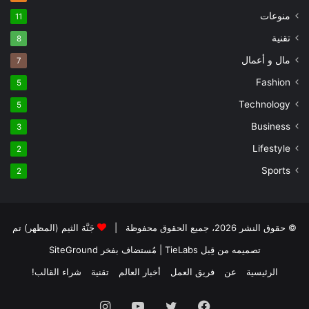
منوعات
11
تقنية
8
مال و أعمال
7
Fashion
5
Technology
5
Business
3
Lifestyle
2
Sports
2
© حقوق النشر 2026، جميع الحقوق محفوظة |
جَنَّة الثيم (المظهر) تم
تصميمه من قِبل TieLabs
| مُستضاف بفخر
SiteGround
الرئيسية
عن
فريق العمل
أخبار العالم
تقنية
شراء القالب!
فيسبوك
تويتر
يوتيوب
انستقرام