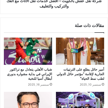
شركة نقل عفش بالكويت – أفضل خدمات نقل الأثاث مع الفك
والتركيب والتغليف
مقالات ذات صلة
أمير حائل يطلع على الترتيبات
شباب الأهلي يتعادل مع تراكتور
الجارية لإقامة “مؤتمر حائل الدولي
الإيراني في بداية مشواره بدوري
لطب نمط الحياة”
أبطال آسيا للنخبة
سبتمبر 10, 2025
سبتمبر 16, 2025