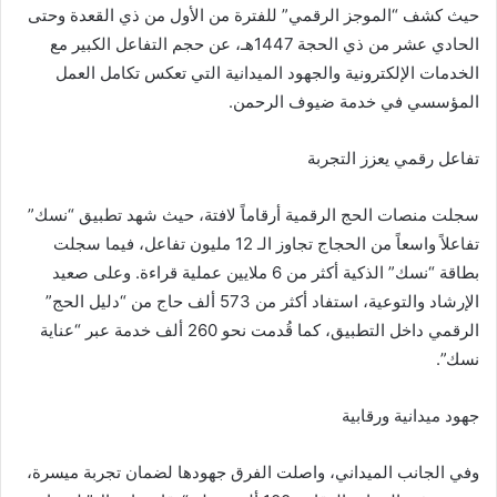
حيث كشف “الموجز الرقمي” للفترة من الأول من ذي القعدة وحتى
الحادي عشر من ذي الحجة 1447هـ، عن حجم التفاعل الكبير مع
الخدمات الإلكترونية والجهود الميدانية التي تعكس تكامل العمل
المؤسسي في خدمة ضيوف الرحمن.
تفاعل رقمي يعزز التجربة
سجلت منصات الحج الرقمية أرقاماً لافتة، حيث شهد تطبيق “نسك”
تفاعلاً واسعاً من الحجاج تجاوز الـ 12 مليون تفاعل، فيما سجلت
بطاقة “نسك” الذكية أكثر من 6 ملايين عملية قراءة. وعلى صعيد
الإرشاد والتوعية، استفاد أكثر من 573 ألف حاج من “دليل الحج”
الرقمي داخل التطبيق، كما قُدمت نحو 260 ألف خدمة عبر “عناية
نسك”.
جهود ميدانية ورقابية
وفي الجانب الميداني، واصلت الفرق جهودها لضمان تجربة ميسرة،