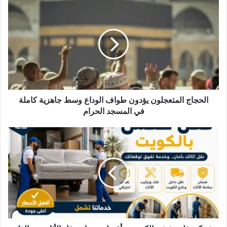
ا
ل
و
ي
ب
الحجاج المتعجلون يؤدون طواف الوداع وسط جاهزية كاملة
في المسجد الحرام