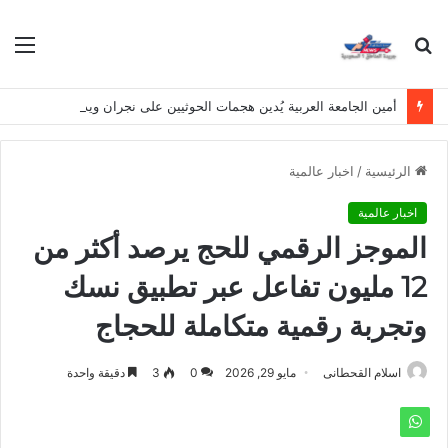
بحث
الق
عن
أمين الجامعة العربية يُدين هجمات الحوثيين على نجران ويدعو لوقف التصعيد
الرئيسية
/
اخبار عالمية
اخبار عالمية
الموجز الرقمي للحج يرصد أكثر من
12 مليون تفاعل عبر تطبيق نسك
وتجربة رقمية متكاملة للحجاج
اسلام القحطانى
مايو 29, 2026
0
3
دقيقة واحدة