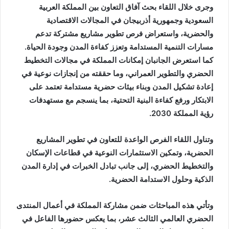
وجرى خلال اللقاء بحث آفاق التعاون بين المملكة العربية
السعودية وجمهورية أذربيجان في المجالات الاقتصادية
والحضرية، واستعراض فرص تطوير مشاريع مشتركة تدعم
مسارات التنمية المستدامة وتعزز كفاءة المدن وجودة الحياة.
كما استعرض الجانبان إمكانات المملكة في مجالات التخطيط
الحضري والتطوير العمراني، وما حققته من إنجازات نوعية في
إعادة تشكيل المدن وبناء بيئات حضرية مستدامة تعتمد على
الابتكار ورفع كفاءة البنية التحتية، بما ينسجم مع مستهدفات
رؤية المملكة 2030.
وتناول اللقاء الفرص الواعدة للتعاون في تطوير المشاريع
الحضرية، وتمكين الاستثمارات النوعية في قطاعات الإسكان
والتخطيط الحضري، إلى جانب تبادل الخبرات في إدارة المدن
الذكية وحلول الاستدامة الحضرية.
وتأتي هذه المباحثات ضمن مشاركة المملكة في أعمال المنتدى
الحضري العالمي الثالث عشر، بما يعكس حضورها الفاعل في