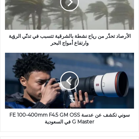
ي
ب
الأرصاد تحذّر من رياح نشطة بالشرقية تتسبب في تدنّي الرؤية
وارتفاع أمواج البحر
سوني تكشف عن عدسة FE 100-400mm F4.5 GM OSS
G Master في السعودية