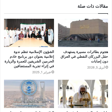
مقالات ذات صلة
هجوم بطائرات مسيرة يستهدف
الشؤون الإسلامية تنظم ندوة
حقل البزركان النفطي في العراق
إعلامية بعنوان دور برنامج خادم
دون إصابات
الحرمين الشريفين للعمرة والزيارة
في إثراء تجربة المستضافين
أبريل 5, 2026
فبراير 1, 2025