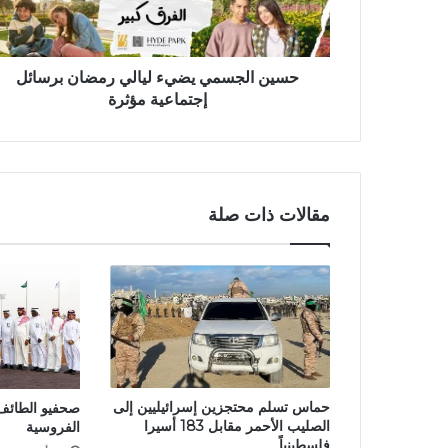
حسين الجسمي يضيء ليالي رمضان برسائل
إجتماعية مؤثرة
مقالات ذات صلة
حماس تسلم محتجزين إسرائيليين إلى
صحفيو الطائ
الصليب الأحمر مقابل 183 أسيرا
الفروسية
فلسطينياً