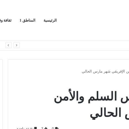
الرئيسية
المناطق 1
ثقافة و
ران ويدعو لوقف التصعيد
ا
 الإفريقي شهر مارس الحالي
السلم والأمن
 الحالي
0
2
دقيقة واحدة