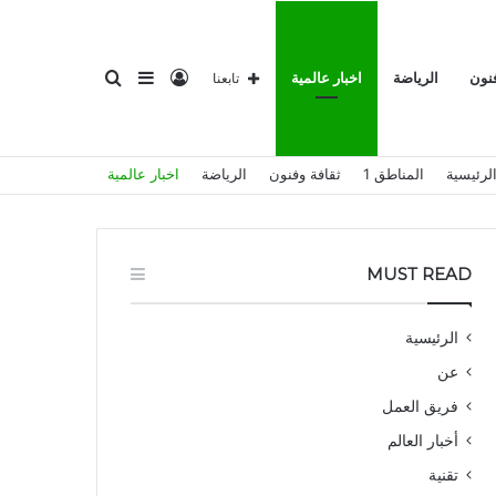
تسجيل
إضافة
بحث
فنون
الرياضة
اخبار عالمية
تابعنا
لرئيسية
المناطق 1
ثقافة وفنون
الرياضة
اخبار عالمية
الدخول
عمود
عن
MUST READ
الرئيسية
عن
جانبي
فريق العمل
أخبار العالم
تقنية