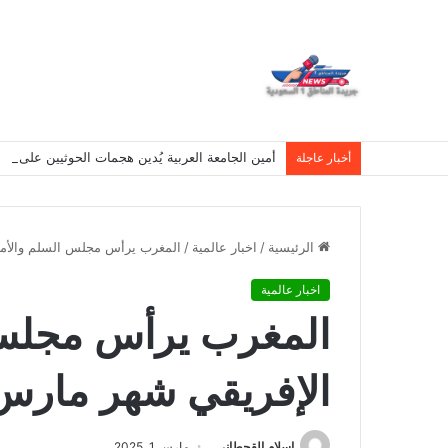
أمين الجامعة العربية يُدين هجمات الحوثيين على نج
أخبار عاجلة
الرئيسية
/
اخبار عالمية
/
المغرب يرأس مجلس السلم والأمن
اخبار عالمية
المغرب يرأس مجلس 
الإفريقي شهر مارس
اسلام القحطانى
مارس 1, 2025