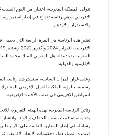
الإفريقي، وهي رئاسة تندرج في إطار استمرارية ال
والاستقرار والازدهار.
تعتبر هذه الرئاسة هي المرة الرابعة التي يحظى في
المغربية بقيادة العاهل المغربي الملك محمد ال
الإقليمية والدولية.
وعلى غرار المرات السابقة، ستسترشد رئاسة ال
رسمية، بالرؤية الملكية للعمل الإفريقي المشترك، و
للمواطن الإفريقي في صلب الأجندة الإفريقية.
وتأتي الرئاسة المغربية لهذه الهيئة التقريرية للات
متنامية، تفاقمت بسبب الجفاف والأوبئة وانتشار ا
وشاملة في إطار المقاربة القائمة على الارتباط بي
اعتمده رؤساء دول وحكومات الاتحاد الإفريقي في فبراي