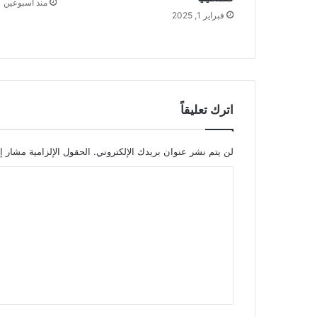
منذ أسبوعين
فبراير 1, 2025
اترك تعليقاً
لن يتم نشر عنوان بريدك الإلكتروني.
الحقول الإلزامية مشار إل
ا
ل
ت
ع
ل
ي
ق