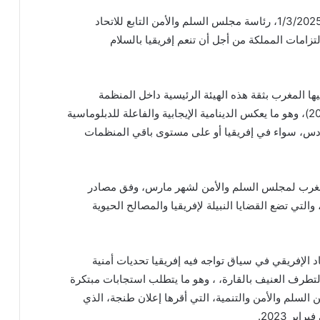
تتولى المملكة المغربية، اعتبارا من اليوم السبت 1/3/2025، رئاسة مجلس السلم والأمن التابع للاتحاد
تزامات المملكة من أجل أن تنعم إفريقيا بالسلام
ها المغرب بثقة هذه الهيئة الرئيسية داخل المنظمة
الإفريقية، (فبراير 2024 وأكتوبر 2022 وشتنبر 2019)، وهو ما يعكس الدينامية الإيجابية والفاعلة للدبلوماسية
سادس، سواء في إفريقيا أو على مستوى باقي المنظمات
مغرب لمجلس السلم والأمن لشهر مارس، وفق مصادر
التي تضع القضايا النبيلة لإفريقيا والمصالح الحيوية
حاد الإفريقي في سياق تواجه فيه إفريقيا تحديات أمنية
لتطرف العنيف بالقارة، ، وهو ما يتطلب استجابات مبتكرة
ن السلم والأمن والتنمية، التي أقرها إعلان طنجة، الذي
ر 2023.