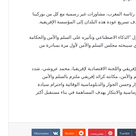
رئاسة المغرب، مشاورات غير رسمية مع كل من بوركينا
دف تسريع عودة هذه البلدان إلى المؤسسة الإفريقية.
 “الذكاء الاصطناعي وتأثيره على السلم والأمن والحكامة
ي سيبحثه مجلس السلم والأمن لأول مرة بمبادرة من
لإفريقي واللجنة الاقتصادية لإفريقيا، محمد عروشي، شدد
الأمن، مكانته كرائد إفريقي ملتزم بالسلم والأمن
ر وحسن الجوار والدبلوماسية الوقائية واحترام سيادة
لوماسية والابتكار بهدف المساهمة في بناء مستقبل أكثر
بينتيريست