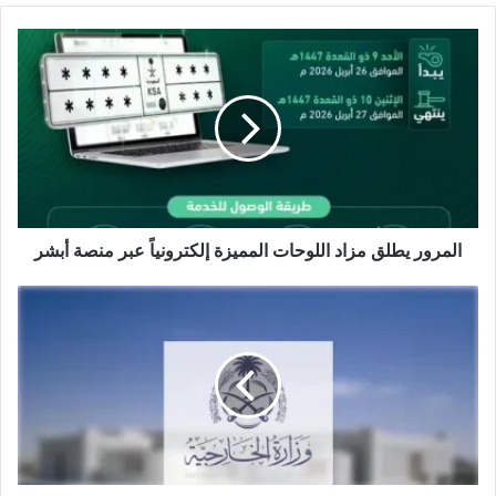
ق
ع
ا
ل
و
ي
ب
المرور يطلق مزاد اللوحات المميزة إلكترونياً عبر منصة أبشر