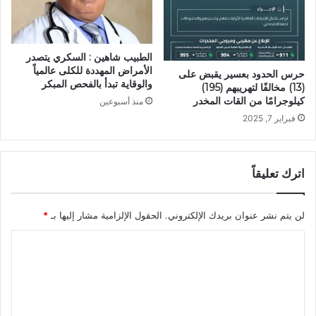
الطبيب شاهين : السكري يتصدر
الأمراض المهددة للكلى عالمياً
حرس الحدود بعسير يقبض على
والوقاية تبدأ بالفحص المبكر
(13) مخالفًا لتهريبهم (195)
كيلوجرامًا من القات المخدر
منذ أسبوعين
فبراير 7, 2025
اترك تعليقاً
لن يتم نشر عنوان بريدك الإلكتروني.
الحقول الإلزامية مشار إليها بـ
*
ا
ل
ت
ع