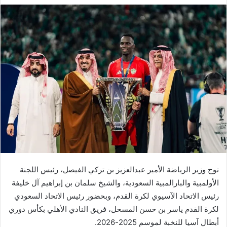
توج وزير الرياضة الأمير عبدالعزيز بن تركي الفيصل، رئيس اللجنة
الأولمبية والبارالمبية السعودية، والشيخ سلمان بن إبراهيم آل خليفة
رئيس الاتحاد الآسيوي لكرة القدم، وبحضور رئيس الاتحاد السعودي
لكرة القدم ياسر بن حسن المسحل، فريق النادي الأهلي بكأس دوري
أبطال آسيا للنخبة لموسم 2025-2026.