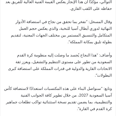
التوالي، مؤكدًا أن هذا الإنجاز يعكس القيمة الفنية العالية للفريق بعد
حفاظه على اللقب القاري.
وقال المسحل: “نفخر بما تحقق من نجاح في استضافة الأدوار
النهائية لدوري أبطال آسيا للنخبة، والذي يعكس حجم العمل
المتكامل والتنسيق المستمر بين مختلف الجهات المعنية، لتقديم
بطولة تليق بمكانة المملكة”.
وأضاف: “هذا النجاح يُجسد ما وصلت إليه منظومة كرة القدم
السعودية من تطور على مستوى التنظيم والتشغيل، ويعزز ثقة
الاتحادات القارية والدولية في قدرات المملكة على استضافة كبرى
البطولات”.
وتابع: “سنواصل البناء على هذه المكتسبات استعدادًا لاستضافة كأس
آسيا السعودية 2027، من خلال تطوير كافة الجوانب الفنية
والتنظيمية، بما يضمن تقديم نسخة استثنائية تواكب تطلعات جماهير
كرة القدم في القارة”.