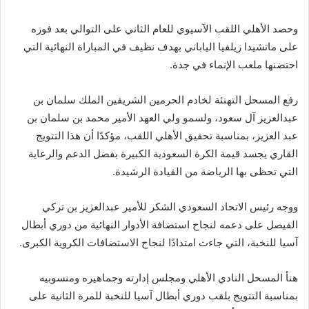
وحصد الأهلي اللقب الآسيوي للعام الثاني على التوالي بعد فوزه
على ماتشيدا زيلفيا الياباني بهدف نظيف في المباراة النهائية التي
احتضنها ملعب الإنماء في جدة.
رفع المسحل التهنئة لخادم الحرمين الشريفين الملك سلمان بن
عبدالعزيز آل سعود، ولسمو ولي العهد الأمير محمد بن سلمان بن
عبد العزيز، بمناسبة تحقيق الأهلي اللقب، مؤكدًا أن هذا التتويج
القاري يجسد قيمة الكرة السعودية الكبيرة بفضل الدعم والرعاية
التي تحظى بها الرياضة من القيادة الرشيدة.
ووجه رئيس الاتحاد السعودي الشكر للأمير عبدالعزيز بن تركي
الفيصل على دعمه لنجاح استضافة الأدوار النهائية من دوري أبطال
آسيا للنخبة، التي جاءت امتدادًا لنجاح الاستضافات الكروية الكبرى.
هنأ المسحل النادي الأهلي ومجلس إدارته وجماهيره ومنسوبيه
بمناسبة التتويج بلقب دوري أبطال آسيا للنخبة للمرة الثانية على