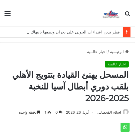
بحث
الق
عن
قطر تدين اعتداءات الحوثي على نجران وتصفها بانتهاك لسيادة المملكة
الرئيسية
/
اخبار عالمية
اخبار عالمية
المسحل يهنئ القيادة بتتويج الأهلي
بلقب دوري أبطال آسيا للنخبة
2025-2026
اسلام القحطانى
أبريل 26, 2026
0
1
دقيقة واحدة