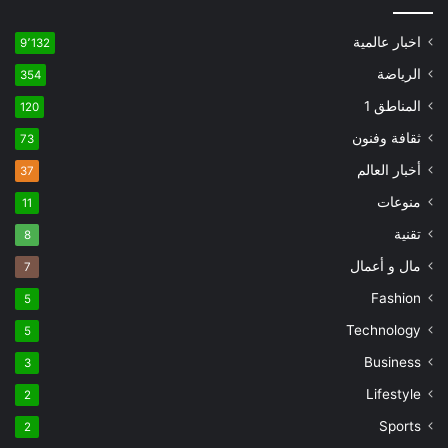
اخبار عالمية
9٬132
الرياضة
354
المناطق 1
120
ثقافة وفنون
73
أخبار العالم
37
منوعات
11
تقنية
8
مال و أعمال
7
Fashion
5
Technology
5
Business
3
Lifestyle
2
Sports
2