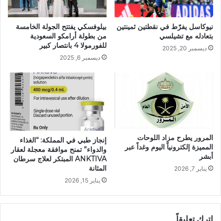
نيوكاسل يفرّط في نقطتين ثمينتين
بيلوفسكي يفتتح الجولة الخامسة
بتعادله مع تشيلسي
من بطولة أرامكو السعودية
للفورمولا 4 بانتصار كبير
ديسمبر 20, 2025
ديسمبر 6, 2025
المرور يطرح مزاد اللوحات
إنجاز طبي في المملكة: “الغذاء
المميزة إلكترونياً اليوم وغداً عبر
والدواء” تمنح موافقة معجلة لعقار
أبشر
ANKTIVA المبتكر لعلاج سرطان
المثانة
يناير 7, 2026
يناير 15, 2026
اترك تعليقاً