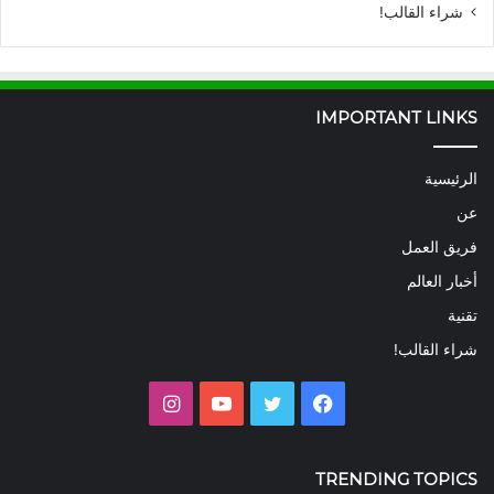
شراء القالب!
IMPORTANT LINKS
الرئيسية
عن
فريق العمل
أخبار العالم
تقنية
شراء القالب!
فيسبوك
تويتر
يوتيوب
انستقرام
TRENDING TOPICS