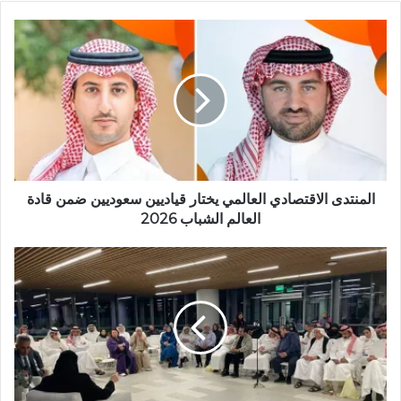
ق
ع
ا
ل
و
ي
ب
المنتدى الاقتصادي العالمي يختار قياديين سعوديين ضمن قادة
العالم الشباب 2026