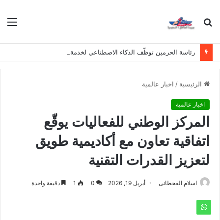
بحث
الق
عن
رئاسة الحرمين توظّف الذكاء الاصطناعي لخدمة المعتمرين بلغات متعددة
الرئيسية
/
اخبار عالمية
اخبار عالمية
المركز الوطني للفعاليات يوقّع
اتفاقية تعاون مع أكاديمية طويق
لتعزيز القدرات التقنية
اسلام القحطانى
أبريل 19, 2026
0
1
دقيقة واحدة