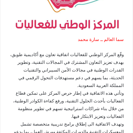
سما العالم ــ سارة محمد
وقّع المركز الوطني للفعاليات اتفاقية تعاون مع أكاديمية طويق،
بهدف تعزيز التعاون المشترك في المجالات التقنية، وتطوير
القدرات الوطنية في مجالات الأمن السيبراني والتقنيات
الحديثة، بما يسهم في دعم مستهدفات التحول الرقمي في
المملكة العربية السعودية.
وتأتي هذه الاتفاقية في إطار حرص المركز على تمكين قطاع
الفعاليات بأحدث الحلول التقنية، ورفع كفاءة الكوادر الوطنية،
من خلال بناء شراكات استراتيجية تسهم في تطوير منظومة
الفعاليات وتعزيز الابتكار فيها.
وتهدف الاتفاقية الى إطلاق برامج تدريبية متخصصة تشمل
المعسكرات التقنية والدورات المكثفة وورش العمل، بما يدعم