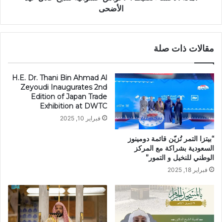
الأضحى
مقالات ذات صلة
H.E. Dr. Thani Bin Ahmad Al
Zeyoudi Inaugurates 2nd
Edition of Japan Trade
Exhibition at DWTC
فبراير 10, 2025
“بيتزا التمر تُزيّن قائمة دومينوز
السعودية بشراكة مع المركز
الوطني للنخيل و التمور”
فبراير 18, 2025