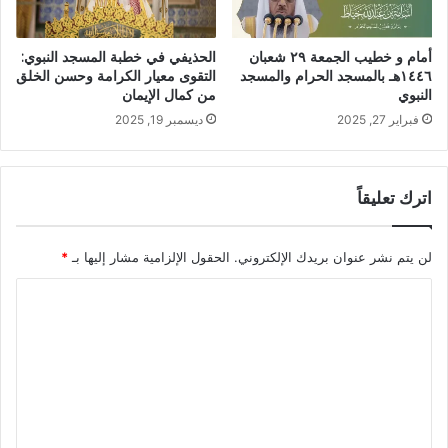
الحذيفي في خطبة المسجد النبوي:
أمام و خطيب الجمعة ٢٩ شعبان
التقوى معيار الكرامة وحسن الخلق
١٤٤٦هـ بالمسجد الحرام والمسجد
من كمال الإيمان
النبوي
ديسمبر 19, 2025
فبراير 27, 2025
اترك تعليقاً
لن يتم نشر عنوان بريدك الإلكتروني.
الحقول الإلزامية مشار إليها بـ
*
ا
ل
ت
ع
ل
ي