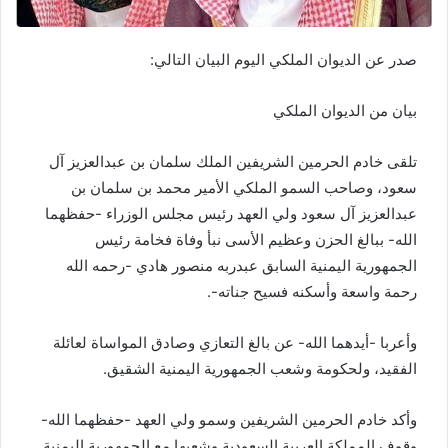
صدر عن الديوان الملكي اليوم البيان التالي:
بيان من الديوان الملكي
تلقى خادم الحرمين الشريفين الملك سلمان بن عبدالعزيز آل
سعود، وصاحب السمو الملكي الأمير محمد بن سلمان بن
عبدالعزيز آل سعود ولي العهد رئيس مجلس الوزراء -حفظهما
الله- ببالغ الحزن وعظيم الأسى نبأ وفاة فخامة رئيس
الجمهورية اليمنية السابق عبدربه منصور هادي -رحمه الله
رحمة واسعة وأسكنه فسيح جناته-.
وأعربا -أيدهما الله- عن بالغ التعازي وصادق المواساة لعائلة
الفقيد، ولحكومة وشعب الجمهورية اليمنية الشقيق.
وأكد خادم الحرمين الشريفين وسمو ولي العهد -حفظهما الله-
وقوف المملكة العربية السعودية وشعبها مع الجمهورية اليمنية