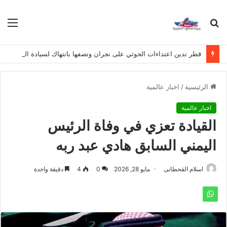
بحث
الق
عن
قطر تدين اعتداءات الحوثي على نجران وتصفها بانتهاك لسيادة المملكة
الرئيسية
/
اخبار عالمية
اخبار عالمية
القيادة تعزي في وفاة الرئيس
اليمني السابق هادي عبد ربه
اسلام القحطانى
مايو 28, 2026
0
4
دقيقة واحدة