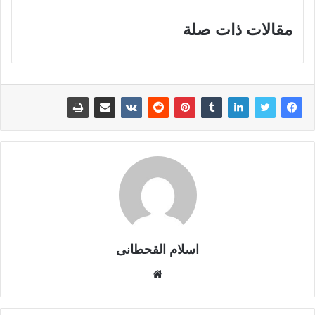
مقالات ذات صلة
اسلام القحطانى
م
و
ق