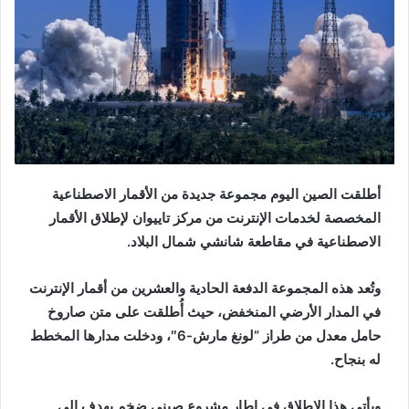
أطلقت الصين اليوم مجموعة جديدة من الأقمار الاصطناعية
المخصصة لخدمات الإنترنت من مركز تاييوان لإطلاق الأقمار
الاصطناعية في مقاطعة شانشي شمال البلاد.
وتُعد هذه المجموعة الدفعة الحادية والعشرين من أقمار الإنترنت
في المدار الأرضي المنخفض، حيث أُطلقت على متن صاروخ
حامل معدل من طراز “لونغ مارش-6″، ودخلت مدارها المخطط
له بنجاح.
ويأتي هذا الإطلاق في إطار مشروع صيني ضخم يهدف إلى