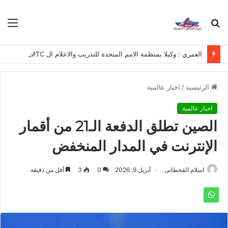
بحث
الق
عن
العمري : وكيلا بمنظمة الامم المتحدة للتدريب والاعلام ال UN MTC بالمملكة ودول الخليج العربي
الرئيسية
/
اخبار عالمية
اخبار عالمية
الصين تطلق الدفعة الـ21 من أقمار
الإنترنت في المدار المنخفض
اسلام القحطانى
أبريل 9, 2026
0
3
أقل من دقيقة