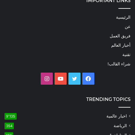
IMPORTANT LINKS
الرئيسية
عن
فريق العمل
أخبار العالم
تقنية
شراء القالب!
فيسبوك
تويتر
يوتيوب
انستقرام
TRENDING TOPICS
اخبار عالمية
9٬135
الرياضة
354