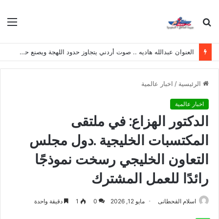
بحث
الق
عن
العنوان عبدالله هاديه .. صوت أردني يتجاوز حدود اللهجة ويصنع حضوره الخاص
الرئيسية
/
اخبار عالمية
اخبار عالمية
الدكتور الهزاع: في ملتقى
المكتسبات الخليجية .دول مجلس
التعاون الخليجي رسخت نموذجًا
رائدًا للعمل المشترك
اسلام القحطانى
مايو 12, 2026
0
1
دقيقة واحدة