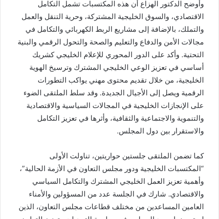
وأوضح الدكتور الهزاع أن هذه المكتسبات تشمل التكامل
الاقتصادي، والسوق الخليجية المشتركة، وحرية التنقل والعمل
والتملك، بالإضافة إلى مشاريع الربط الكهربائي والتكامل في
مجالات الأمن والدفاع والتعليم والصحة والتحول الرقمي والبنية
التحتية. وأكد على الدور المحوري للإعلام الخليجي كشريك
أساسي في تعزيز الوعي الخليجي المشترك وترسيخ الهوية
الخليجية، من خلال تقديم محتوى مهني يواكب التطورات
الرقمية ويصل إلى الأجيال الجديدة. وقد سلط الملتقى الضوء
على الإنجازات الخليجية في المجالات السياسية والاقتصادية
والتنموية والاجتماعية والثقافية، وأثرها في تعزيز التكامل
والاستقرار بين دول المجلس.
كما تضمن الملتقى جلستين حواريتين، تناولت الأولى
“المكتسبات الخليجية ودور مجلس التعاون في الأزمة الحالية”،
وأهمية تعزيز العمل الخليجي المشترك والتكامل السياسي
والاقتصادي. شارك في الجلسة عدد من المسؤولين والأمناء
العامين المساعدين من مختلف قطاعات مجلس التعاون، الذين