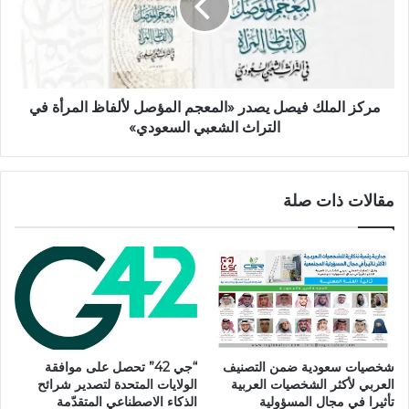
مركز الملك فيصل يصدر «المعجم المؤصل لألفاظ المرأة في
التراث الشعبي السعودي»
مقالات ذات صلة
شخصيات سعودية ضمن التصنيف
“جي 42” تحصل على موافقة
العربي لأكثر الشخصيات العربية
الولايات المتحدة لتصدير شرائح
تأثيرا في مجال المسؤولية
الذكاء الاصطناعي المتقدّمة