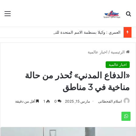
بحث
الق
عن
العمري : وكيلا بمنظمة الامم المتحدة للتدريب والاعلام ال UN MTC بالمملكة ودول الخليج العربي
الرئيسية
/
اخبار عالمية
اخبار عالمية
«الدفاع المدني» تُحذر من حالة
مناخية في 3 مناطق
اسلام القحطانى
مارس 15, 2025
0
1
أقل من دقيقة