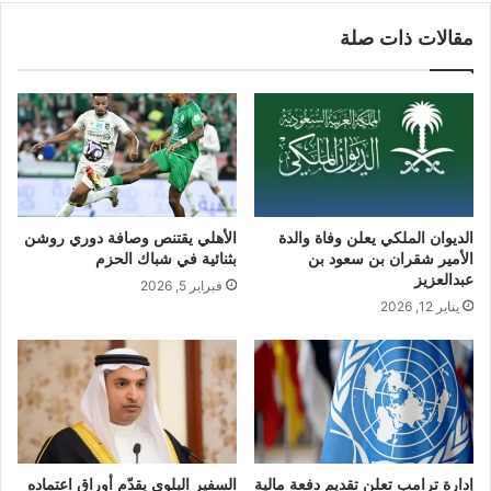
مقالات ذات صلة
الديوان الملكي يعلن وفاة والدة
الأهلي يقتنص وصافة دوري روشن
الأمير شقران بن سعود بن
بثنائية في شباك الحزم
عبدالعزيز
فبراير 5, 2026
يناير 12, 2026
إدارة ترامب تعلن تقديم دفعة مالية
السفير البلوي يقدّم أوراق اعتماده