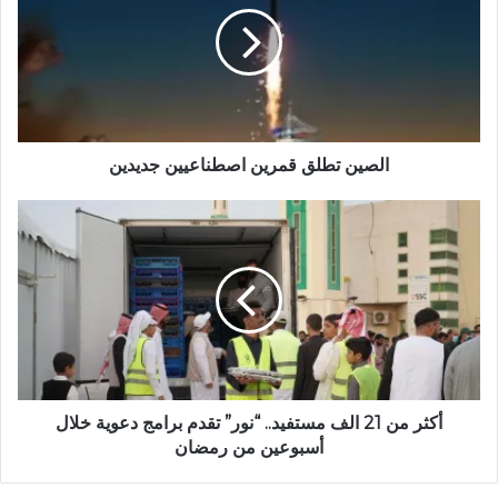
و
ي
ب
الصين تطلق قمرين اصطناعيين جديدين
أكثر من 21 الف مستفيد.. “نور” تقدم برامج دعوية خلال
أسبوعين من رمضان