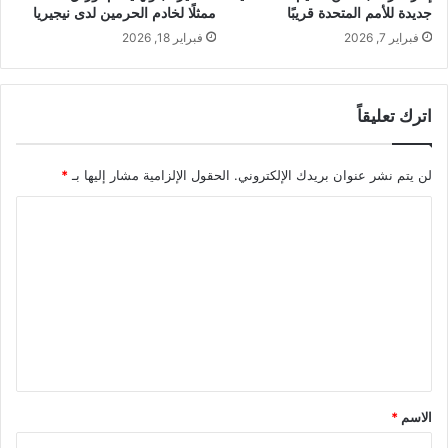
جديدة للأمم المتحدة قريبًا
ممثلًا لخادم الحرمين لدى نيجيريا
فبراير 7, 2026
فبراير 18, 2026
اترك تعليقاً
لن يتم نشر عنوان بريدك الإلكتروني.
الحقول الإلزامية مشار إليها بـ
*
ا
ل
ت
ع
ل
ي
ق
الاسم
*
*