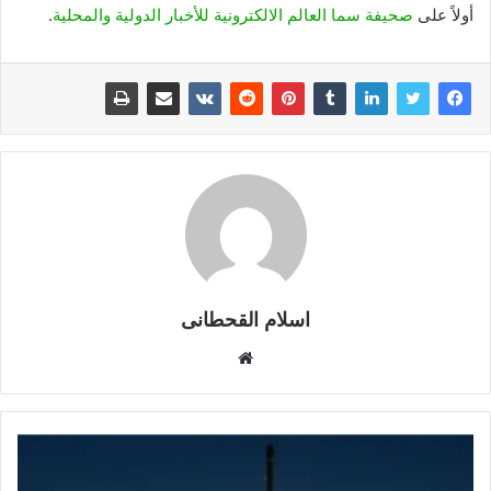
أولاً على
صحيفة سما العالم الالكترونية للأخبار الدولية والمحلية
.
اسلام القحطانى
م
و
ق
ع
ا
ل