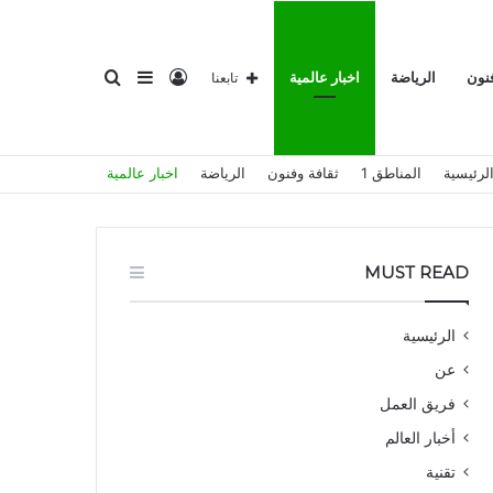
تسجيل
إضافة
بحث
فنون
الرياضة
اخبار عالمية
تابعنا
لرئيسية
المناطق 1
ثقافة وفنون
الرياضة
اخبار عالمية
الدخول
عمود
عن
MUST READ
الرئيسية
عن
جانبي
فريق العمل
أخبار العالم
تقنية