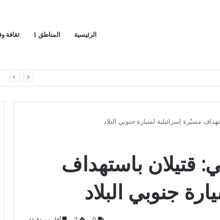
الرئيسية
المناطق 1
ثقافة و
اوضات إيران وسلطنة عُمان
ا
ستهداف مسيّرة إسرائيلية لسيارة جنوبي البلاد
ني: قتيلان باستهداف
ارة جنوبي البلاد
0
2
أقل من دقيقة