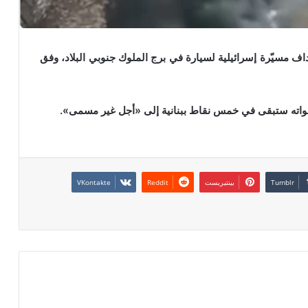
اف مسيّرة إسرائيلية لسيارة في برج الملوك جنوبي البلاد، وفق
 قواته ستبقى في خمس نقاط ببنانية إلى «أجل غير مسمى».
بينتيريست