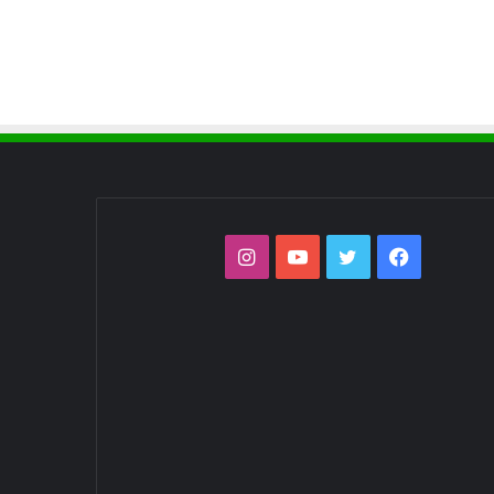
فيسبوك
تويتر
يوتيوب
انستقرام