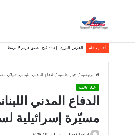
الحرس الثوري: إعادة فتح مضيق هرمز لا ترتبط بمف
أخبار عاجلة
الرئيسية
/
اخبار عالمية
/
الدفاع المدني اللبناني: قتيلان با
اخبار عالمية
الدفاع المدني اللبنا
مسيّرة إسرائيلية لسي
اسلام القحطانى
مارس 16, 2025