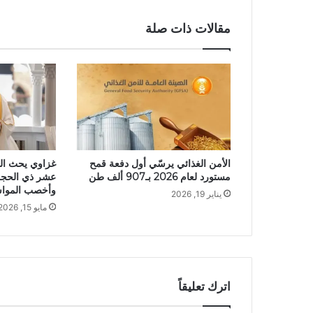
مقالات ذات صلة
الأمن الغذائي يرسّي أول دفعة قمح
غزاوي يحث الم
مستورد لعام 2026 بـ907 ألف طن
عشر ذي الحجة 
وأخصب المواس
يناير 19, 2026
مايو 15, 2026
اترك تعليقاً