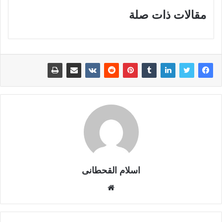
مقالات ذات صلة
اسلام القحطانى
م
و
ق