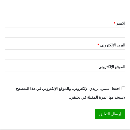
ي
ق
الاسم
*
*
البريد الإلكتروني
*
الموقع الإلكتروني
احفظ اسمي، بريدي الإلكتروني، والموقع الإلكتروني في هذا المتصفح
لاستخدامها المرة المقبلة في تعليقي.