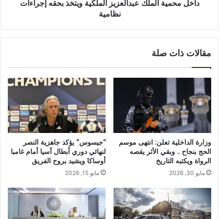
داخل محمية الملك عبدالعزيز الملكية ويتخذ بحقه إجراءات
نظامية
مقالات ذات صلة
وزارة الداخلية تعلن: انتهى موسم
“جيسوس” يؤكد جاهزية النصر
الحج بنجاح .. وبقي الأثر يقصه
لنهائي دوري أبطال آسيا أمام غامبا
الرواة ويكتبه التاريخ
أوساكا ويشيد بروح الفريق
مايو 30, 2026
مايو 15, 2026