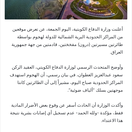
أعلنت وزارة الدفاع الكويتية، اليوم الجمعة، عن تعرض موقعين
من المراكز الحدودية البرية الشمالية للدولة لهجوم بواسطة
طائرتين مسيرتين (درون) مفخختين، قادمتين من جهة جمهورية
العراق.
وأوضح المتحدث الرسمي لوزارة الدفاع الكويتي، العقيد الركن
سعود عبدالعزيز العطوان، في بيان رسمي، أن الهجوم استهدف
المراكز الحدودية صباح اليوم، مشيراً إلى أن الطائرتين كانتا
موجهتين بسلك “ألياف ضوئية”.
وأكدت الوزارة أن الحادث أسفر عن وقوع بعض الأضرار المادية
فقط، مؤكدة -ولله الحمد- عدم تسجيل أي إصابات بشرية نتيجة
هذا الاعتداء.