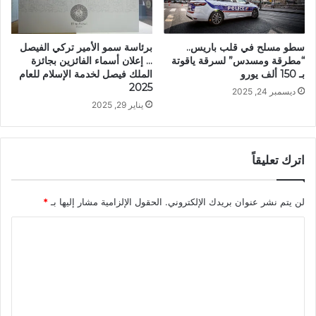
سطو مسلح في قلب باريس..
برئاسة سمو الأمير تركي الفيصل
“مطرقة ومسدس” لسرقة ياقوتة
… إعلان أسماء الفائزين بجائزة
بـ 150 ألف يورو
الملك فيصل لخدمة الإسلام للعام
2025
ديسمبر 24, 2025
يناير 29, 2025
اترك تعليقاً
لن يتم نشر عنوان بريدك الإلكتروني.
الحقول الإلزامية مشار إليها بـ
*
ا
ل
ت
ع
ل