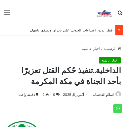
بحث
الق
عن
قطر تدين اعتداءات الحوثي على نجران وتصفها بانتهاك لسيادة المملكة
الرئيسية
/
اخبار عالمية
اخبار عالمية
الداخلية..تنفيذ حُكم القتل تعزيرًا
بأحد الجناة في مكة المكرمة
اسلام القحطانى
أكتوبر 8, 2025
0
2
دقيقة واحدة