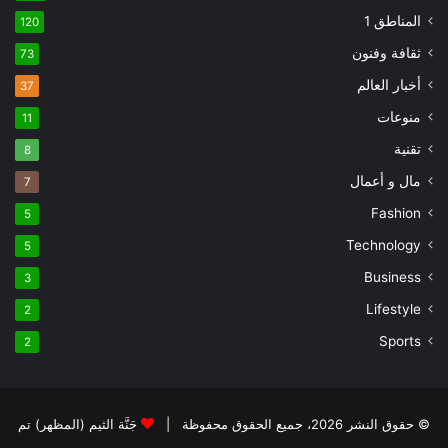
المناطق 1
120
ثقافة وفنون
73
أخبار العالم
37
منوعات
11
تقنية
8
مال و أعمال
7
Fashion
5
Technology
5
Business
3
Lifestyle
2
Sports
2
© حقوق النشر 2026، جميع الحقوق محفوظة |
جَنَّة الثيم (المظهر) تم