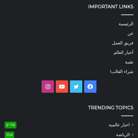
IMPORTANT LINKS
الرئيسية
عن
فريق العمل
أخبار العالم
تقنية
شراء القالب!
فيسبوك
تويتر
يوتيوب
انستقرام
TRENDING TOPICS
اخبار عالمية
9٬119
الرياضة
354