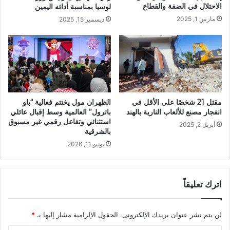
الاحتلال في الضفة والقطاع
لوسيا بمناسبة أدائه اليمين
مارس 1, 2025
ديسمبر 15, 2025
مقتل 21 شخصًا على الأقل في
الظهران مول يختتم فعالية “باو
انفجار مصنع للألعاب النارية بالهند
باترول” العالمية وسط إقبال عائلي
استثنائي وتفاعل رقمي غير مسبوق
أبريل 2, 2025
بالشرقية
يونيو 11, 2026
اترك تعليقاً
لن يتم نشر عنوان بريدك الإلكتروني.
الحقول الإلزامية مشار إليها بـ
*