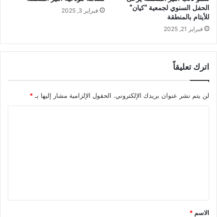
الحفل السنوي لجمعية “كيان”
فبراير 3, 2025
للأيتام بالمنطقة
فبراير 21, 2025
اترك تعليقاً
لن يتم نشر عنوان بريدك الإلكتروني.
الحقول الإلزامية مشار إليها بـ
*
ا
ل
ت
ع
ل
ي
ق
الاسم
*
*