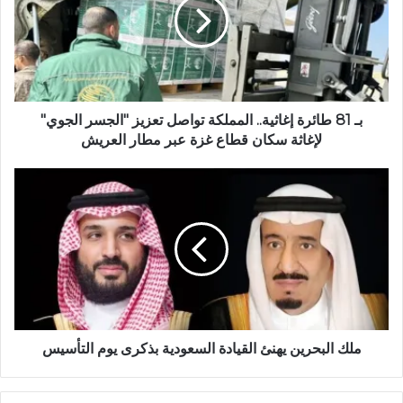
و
ي
ب
بـ 81 طائرة إغاثية.. المملكة تواصل تعزيز "الجسر الجوي"
لإغاثة سكان قطاع غزة عبر مطار العريش
ملك البحرين يهنئ القيادة السعودية بذكرى يوم التأسيس