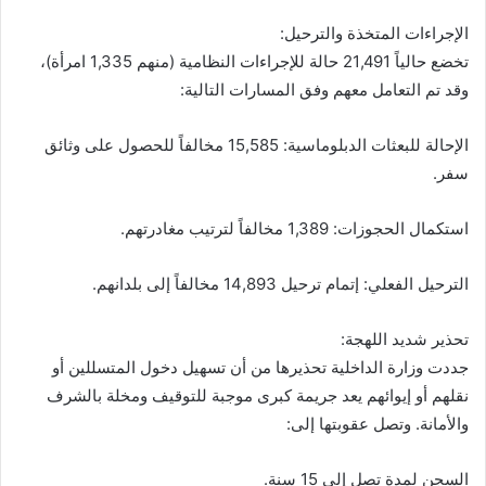
الإجراءات المتخذة والترحيل:
تخضع حالياً 21,491 حالة للإجراءات النظامية (منهم 1,335 امرأة)،
وقد تم التعامل معهم وفق المسارات التالية:
الإحالة للبعثات الدبلوماسية: 15,585 مخالفاً للحصول على وثائق
سفر.
استكمال الحجوزات: 1,389 مخالفاً لترتيب مغادرتهم.
الترحيل الفعلي: إتمام ترحيل 14,893 مخالفاً إلى بلدانهم.
تحذير شديد اللهجة:
جددت وزارة الداخلية تحذيرها من أن تسهيل دخول المتسللين أو
نقلهم أو إيوائهم يعد جريمة كبرى موجبة للتوقيف ومخلة بالشرف
والأمانة. وتصل عقوبتها إلى:
السجن لمدة تصل إلى 15 سنة.