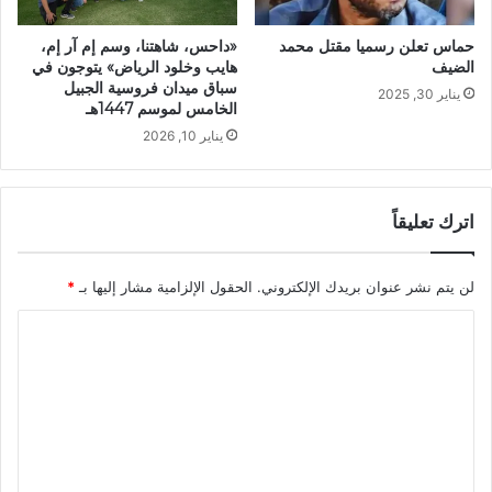
حماس تعلن رسميا مقتل محمد
«داحس، شاهتنا، وسم إم آر إم،
الضيف
هايب وخلود الرياض» يتوجون في
سباق ميدان فروسية الجبيل
يناير 30, 2025
الخامس لموسم 1447هـ
يناير 10, 2026
اترك تعليقاً
لن يتم نشر عنوان بريدك الإلكتروني.
الحقول الإلزامية مشار إليها بـ
*
ا
ل
ت
ع
ل
ي