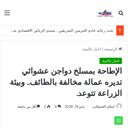
بحث
الق
عن
تحت رعاية خادم الحرمين الشريفين.. منتدى الرياض الاقتصادي يعقد دورته الـ(12) أكتوبر القادم
الرئيسية
/
اخبار عالمية
اخبار عالمية
الإطاحة بمسلخ دواجن عشوائي
تديره عمالة مخالفة بالطائف.. وبيئة
الزراعة تتوعد.
اسلام القحطانى
مايو 16, 2026
0
2
أقل من دقيقة