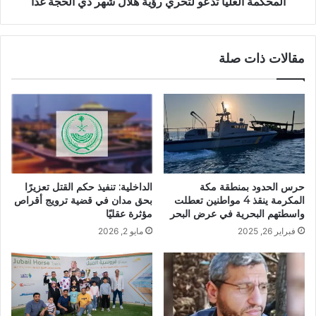
المحكمة العليا تدعو لتحري رؤية هلال شهر ذي الحجة غداً
مقالات ذات صلة
حرس الحدود بمنطقة مكة
الداخلية: تنفيذ حكم القتل تعزيرًا
المكرمة ينقذ 4 مواطنين تعطلت
بحق مدان في قضية ترويج أقراص
واسطتهم البحرية في عرض البحر
مؤثرة عقليًا
فبراير 26, 2025
مايو 2, 2026