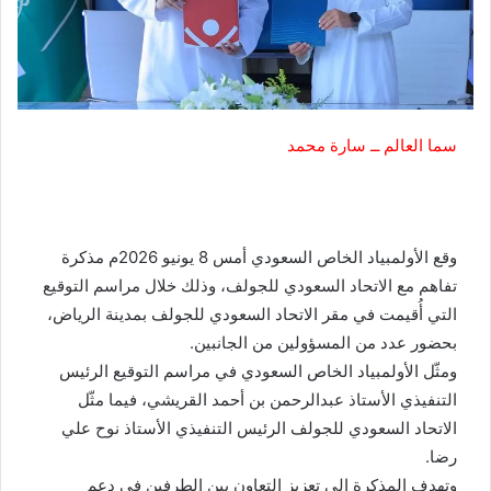
سما العالم ــ سارة محمد
وقع الأولمبياد الخاص السعودي أمس 8 يونيو 2026م مذكرة
تفاهم مع الاتحاد السعودي للجولف، وذلك خلال مراسم التوقيع
التي أُقيمت في مقر الاتحاد السعودي للجولف بمدينة الرياض،
بحضور عدد من المسؤولين من الجانبين.
ومثّل الأولمبياد الخاص السعودي في مراسم التوقيع الرئيس
التنفيذي الأستاذ عبدالرحمن بن أحمد القريشي، فيما مثّل
الاتحاد السعودي للجولف الرئيس التنفيذي الأستاذ نوح علي
رضا.
وتهدف المذكرة إلى تعزيز التعاون بين الطرفين في دعم