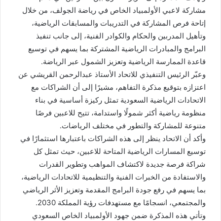
مشاركة لاعبي الأولمبياد الخاص في رياضة الجولف، من خلال
إتاحة فرص المشاركة في التدريبات والمسابقات الرياضية،
وتأهيل المدربين والحكام والكوادر الفنية، إلى جانب تنفيذ
البرامج والمبادرات الرياضية المشتركة بما يسهم في توسيع
قاعدة الممارسة الرياضية وتعزيز الشمول عبر الرياضة.
وعبّر الرئيس التنفيذي للاتحاد الأستاذ عبدالرحمن القريشي عن
اعتزازه بتوقيع مذكرة التفاهم، مشيرًا إلى أن الشراكات مع
الاتحادات الرياضية السعودية تمثل ركيزة أساسية في بناء
منظومة رياضية أكثر شمولًا واستدامة، تتيح للاعبين فرصًا
متنوعة للمشاركة والتطور في مختلف الرياضات.
وأكد أن الاتحاد ينظر إلى هذه الشراكات باعتبارها استثمارًا في
توسيع المسارات الرياضية المتاحة للاعبين، حيث تمثل كل
شراكة فرصة جديدة لاكتشاف المواهب وتطوير القدرات
والاستفادة من الخبرات الفنية والتنظيمية للاتحادات الرياضية،
بما يسهم في رفع جودة البرامج المقدمة وتعزيز الأثر الرياضي
والمجتمعي، انسجامًا مع مستهدفات رؤية المملكة 2030.
وتأتي هذه المذكرة ضمن جهود الأولمبياد الخاص السعودي