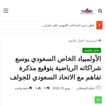
بحث
الق
عن
قطر تدين اعتداءات الحوثي على نجران وتصفها بانتهاك لسيادة المملكة
الرئيسية
/
اخبار عالمية
اخبار عالمية
الأولمبياد الخاص السعودي يوسع
شراكاته الرياضية بتوقيع مذكرة
تفاهم مع الاتحاد السعودي للجولف
اسلام القحطانى
يونيو 10, 2026
0
4
دقيقة واحدة