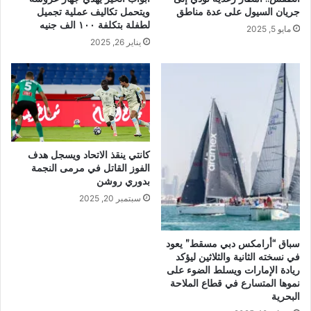
جريان السيول على عدة مناطق
ويتحمل تكاليف عملية تجميل
لطفلة بتكلفة ١٠٠ الف جنيه
مايو 5, 2025
يناير 26, 2025
كانتي ينقذ الاتحاد ويسجل هدف
الفوز القاتل في مرمى النجمة
بدوري روشن
سبتمبر 20, 2025
سباق “أرامكس دبي مسقط” يعود
في نسخته الثانية والثلاثين ليؤكد
ريادة الإمارات ويسلط الضوء على
نموها المتسارع في قطاع الملاحة
البحرية