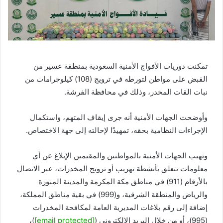
تمكنت دوريات
الأفواج الأمنية السعودية
بمنطقة
عسير
من
القبض على مواطن لتورطه في ترويج (108) كيلوجرامات من
نبات القات المخدر، وذلك في محافظة الفرشة.
وأوضحت الجهات الأمنية أنه جرى إيقاف المتهم، واستكمال
الإجراءات النظامية بحقه، تمهيدًا لإحالته إلى جهة الاختصاص.
وتهيب الجهات الأمنية بالمواطنين والمقيمين الإبلاغ عن أي
معلومات تتعلق بأنشطة تهريب أو ترويج المخدرات، عبر الاتصال
بالأرقام (911) في مناطق مكة المكرمة والمدينة المنورة
والرياض والمنطقة الشرقية، و(999) في بقية مناطق المملكة،
إضافة إلى رقم بلاغات
المديرية العامة لمكافحة المخدرات
(995)، أو من خلال البريد الإلكتروني (
[email protected]
)،