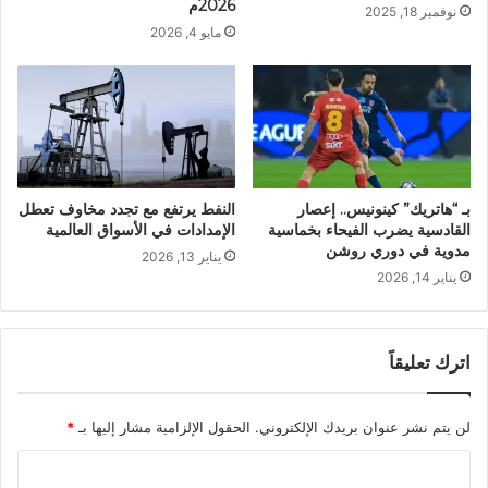
2026م
نوفمبر 18, 2025
مايو 4, 2026
بـ “هاتريك” كينونيس.. إعصار
النفط يرتفع مع تجدد مخاوف تعطل
القادسية يضرب الفيحاء بخماسية
الإمدادات في الأسواق العالمية
مدوية في دوري روشن
يناير 13, 2026
يناير 14, 2026
اترك تعليقاً
لن يتم نشر عنوان بريدك الإلكتروني.
الحقول الإلزامية مشار إليها بـ
*
ا