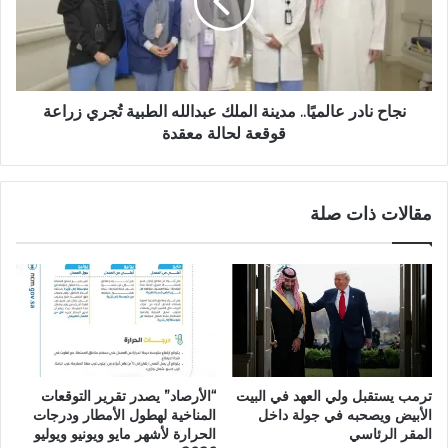
نجاح نادر عالميًا.. مدينة الملك عبدالله الطبية تُجري زراعة
قوقعة لحالة معقدة
مقالات ذات صلة
ترمب يستقبل ولي العهد في البيت
“الأرصاد” يصدر تقرير التوقعات
الأبيض ويصحبه في جولة داخل
المناخية لهطول الأمطار ودرجات
المقر الرئاسي
الحرارة لأشهر مايو ويونيو ويوليو