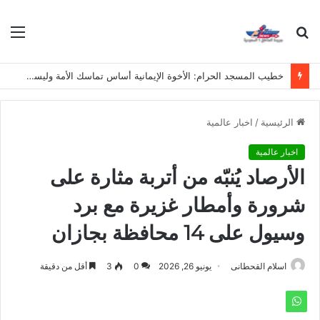
بحث
الق
عن
خطيب المسجد الحرام: الأخوة الإيمانية أساس تماسك الأمة وليست مجرد دعوى
الرئيسية
/
اخبار عالمية
اخبار عالمية
الأرصاد يُنبّه من أتربة مثارة على
شرورة وأمطار غزيرة مع برد
وسيول على 14 محافظة بجازان
اسلام القحطانى
يونيو 26, 2026
0
3
أقل من دقيقة