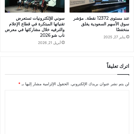
عند مستوى 12372 نقطة.. مؤشر
سوني للإلكترونيات تستعرض
سوق الأسهم السعودية يغلق
تقنياتها المبتكرة في قطاع الإعلام
منخفضًا
والترفيه خلال مشاركتها في معرض
ناب شو 2026
يناير 27, 2025
أبريل 21, 2026
اترك تعليقاً
لن يتم نشر عنوان بريدك الإلكتروني.
الحقول الإلزامية مشار إليها بـ
*
ا
ل
ت
ع
ل