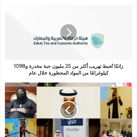
ع
ا
ل
و
ي
ب
زاتكا تُحبط تهريب أكثر من 25 مليون حبة مخدرة و1098
كيلوغرامًا من المواد المحظورة خلال عام