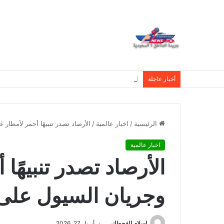
العمري : وكيلا بمنظمة الامم المتحدة للتدريب والاعلام ال UN MTC بالمملكة ودول الخل
أخبار عاجلة
الرئيسية
/
اخبار عالمية
/
الأرصاد تصدر تنبيهًا أحمر لأمطا
اخبار عالمية
الأرصاد تصدر تنبيهًا
وجريان السيول على
اسلام القحطانى
أبريل 27, 2026