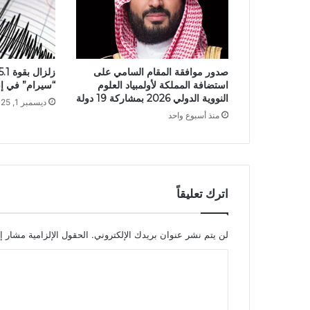
صدور موافقة المقام السامي على
استضافة المملكة لأولمبياد العلوم
“سيرام” في إن
النووية الدولي 2026 بمشاركة 19 دولة
ديسمبر 1, 2025
منذ أسبوع واحد
اترك تعليقاً
لن يتم نشر عنوان بريدك الإلكتروني.
الحقول الإلزامية مشار إل
ا
ل
ت