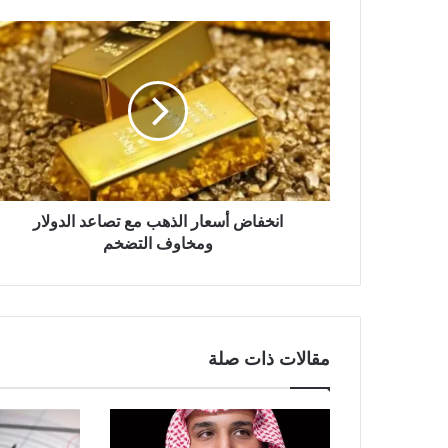
و
ي
ب
انخفاض أسعار الذهب مع تصاعد الدولار
ومخاوف التضخم
مقالات ذات صلة