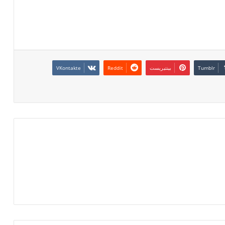
بينتيريست