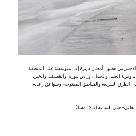
لون الأحمر من هطول أمطار غزيرة إلى متوسطة على المنطقة
قرية العليا، والجبيل، ورأس تنورة، والقطيف، والخبر،
ية في الطرق السريعة والمناطق المفتوحة، وصواعق رعدية،
 حتى الساعة الـ 12 مساءً.