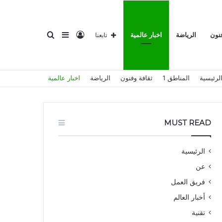
تسجيل
إضافة
بحث
فنون
الرياضة
اخبار عالمية
تابعنا
لرئيسية
المناطق 1
ثقافة وفنون
الرياضة
اخبار عالمية
الدخول
عمود
عن
MUST READ
الرئيسية
عن
جانبي
فريق العمل
أخبار العالم
تقنية