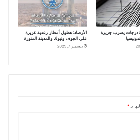
زلزال بقوة 5.1 درجات يضرب جزيرة
الأرصاد: هطول أمطار رعدية غزيرة
دونيسيا
على الجوف وتبوك والمدينة المنورة
ديسمبر 7, 2025
يها بـ
*