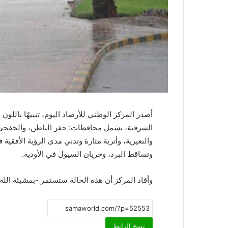
أصدر المركز الوطني للأرصاد اليوم، تنبيهًا بال
الشرقية، تشمل محافظات: حفر الباطن، والخفجي، و
والنعيرية، وأتربة مثارة وتدني مدى الرؤية الأفق
وتساقط البرد، وجريان السيول في الأودية.
وأفاد المركز أن هذه الحالة ستستمر -بمشيئة الله تعالى-
نسخ الرابط