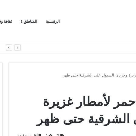
الرئيسية
المناطق 1
ثقافة و
يج العربي
ا
ر غزيرة وجريان السيول على الشرقية حتى ظهر
 أحمر لأمطار غزيرة
 الشرقية حتى ظهر
0
1
أقل من دقيقة