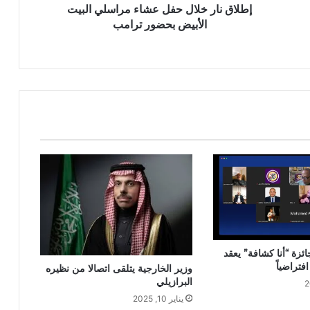
إطلاق نار خلال حفل عشاء مراسلي البيت
الأبيض بحضور ترامب
ئزة “أنا كشافة” يعقد
فتراضياً
وزير الخارجية يتلقى اتصالا من نظيره
البرازيلي
يناير 10, 2025