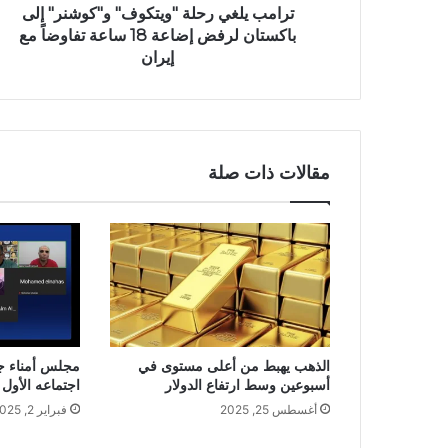
ترامب يلغي رحلة "ويتكوف" و"كوشنر" إلى
باكستان لرفض إضاعة 18 ساعة تفاوضاً مع
إيران
مقالات ذات صلة
الذهب يهبط من أعلى مستوى في
مجلس أمناء جا
أسبوعين وسط ارتفاع الدولار
اجتماعه الأول ا
أغسطس 25, 2025
فبراير 2, 2025