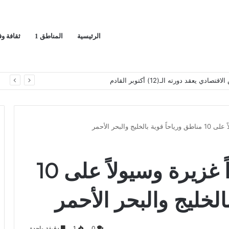
الرئيسية
المناطق 1
ثقافة و
قد دورته الـ(12) أكتوبر القادم
ا
والبحر الأحمر
الأرصاد تتوقع أمطاراً غزيرة وسيولاً على 10
الخليج والبحر الأحمر
0
1
دقيقة واحدة