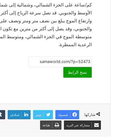
وارتفاع الموج يبلغ بين نصف متر ومتر ونصف على
والجنوبي، وقد يصل إلى أكثر من مترين مع تكون 
متوسطة الموج في الجزء الشمالي، ومتوسط الموج
الرعدية الممطرة.
نسخ الرابط
شاركها
فيسبوك
تويتر
لينكدإن
مشاركة عبر البريد
طباعة