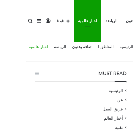
تسجيل
إضافة
بحث
فنون
الرياضة
اخبار عالمية
تابعنا
لرئيسية
المناطق 1
ثقافة وفنون
الرياضة
اخبار عالمية
الدخول
عمود
عن
MUST READ
الرئيسية
عن
جانبي
فريق العمل
أخبار العالم
تقنية