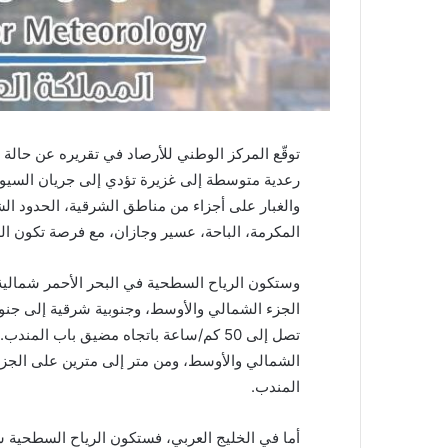
توقّع المركز الوطني للأرصاد في تقريره عن حالة
رعدية متوسطة إلى غزيرة تؤدي إلى جريان السيول
والغبار على أجزاء من مناطق الشرقية، الحدود الشم
المكرمة، الباحة، عسير وجازان، مع فرصة تكون ا
تصل إلى 50 كم/ساعة باتجاه مضيق باب ال
الشمالي والأوسط، ومن متر إلى مترين على الجز
المندب.