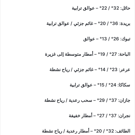
حائل: 32° / 22° – عوالق ترابية
بريدة: 36° / 20° – غائم جزئي / عوالق ترابية
تبوك: 26° / 13° – عوالق
الباحة: 27° / 19° – أمطار متوسطة إلى غزيرة
عرعر: 23° / 14° – غائم جزئي / رياح نشطة
سكاكا: 24° / 15° – عوالق ترابية
جازان: 37° / 29° – سحب رعدية / رياح نشطة
نجران: 37° / 27° – أمطار خفيفة
الطائف: 32° / 20° – أمطار رعدية / رياح نشطة