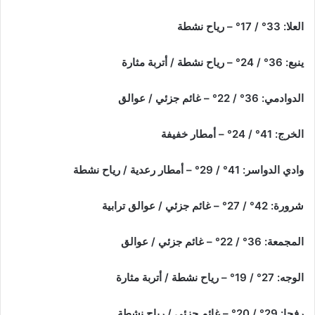
العلا: 33° / 17° – رياح نشطة
ينبع: 36° / 24° – رياح نشطة / أتربة مثارة
الدوادمي: 36° / 22° – غائم جزئي / عوالق
الخرج: 41° / 24° – أمطار خفيفة
وادي الدواسر: 41° / 29° – أمطار رعدية / رياح نشطة
شرورة: 42° / 27° – غائم جزئي / عوالق ترابية
المجمعة: 36° / 22° – غائم جزئي / عوالق
الوجه: 27° / 19° – رياح نشطة / أتربة مثارة
رفحا: 29° / 20° – غائم جزئي / رياح نشطة