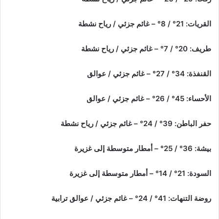
القريات: 21° / 8° – غائم جزئي / رياح نشطة
طريف: 20° / 7° – غائم جزئي / رياح نشطة
القنفذة: 34° / 27° – غائم جزئي / عوالق
الأحساء: 45° / 26° – غائم جزئي / عوالق
حفر الباطن: 39° / 24° – غائم جزئي / رياح نشطة
بيشة: 36° / 25° – أمطار متوسطة إلى غزيرة
السودة: 21° / 14° – أمطار متوسطة إلى غزيرة
روضة التنهات: 41° / 24° – غائم جزئي / عوالق ترابية