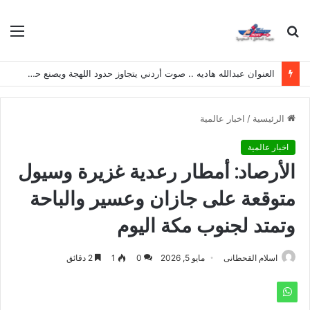
بحث
الق
عن
العنوان عبدالله هاديه .. صوت أردني يتجاوز حدود اللهجة ويصنع حضوره الخاص
الرئيسية
/
اخبار عالمية
اخبار عالمية
الأرصاد: أمطار رعدية غزيرة وسيول
متوقعة على جازان وعسير والباحة
وتمتد لجنوب مكة اليوم
اسلام القحطانى
مايو 5, 2026
0
1
2 دقائق