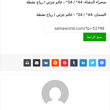
صحراء الدهناء: 44° / 24° – غائم جزئي / رياح نشطة
الصمان: 44° / 24° – غائم جزئي / رياح نشطة
نسخ الرابط