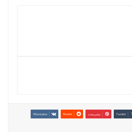
بينتيريست