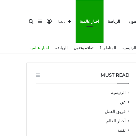
تسجيل
إضافة
بحث
فنون
الرياضة
اخبار عالمية
تابعنا
لرئيسية
المناطق 1
ثقافة وفنون
الرياضة
اخبار عالمية
الدخول
عمود
عن
MUST READ
الرئيسية
عن
جانبي
فريق العمل
أخبار العالم
تقنية