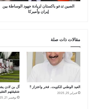
الصين تدعو باكستان لزيادة جهود الوساطة بين
إيران وأميركا
مقالات ذات صلة
العيد الوطني للكويت.. فخر واعتزاز !!
آل بن لادن يش
شقيقتهم الفقي
فبراير 25, 2025
نوفمبر 21, 2025