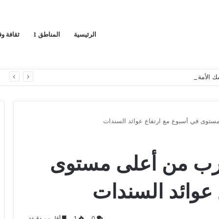
الرئيسية
المناطق 1
ثقافة و
سك الأمة وليست مجرد دعوى
ا
 مستوى في أسبوع مع ارتفاع عوائد السندات
لقرب من أعلى مستوى
 عوائد السندات
0
1
أقل من دقيقة