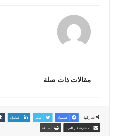
مقالات ذات صلة
شاركها
فيسبوك
تويتر
لينكدإن
مشاركة عبر البريد
طباعة