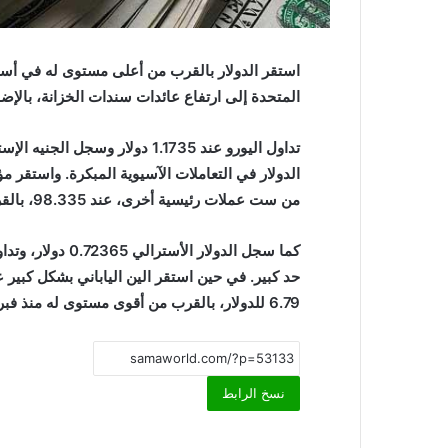
استقر الدولار بالقرب من أعلى مستوى له في أسبوع
المتحدة إلى ارتفاع عائدات سندات الخزانة، بالإض
الدولار في التعاملات الآسيوية المبكرة. واستقر مؤ
من ست عملات رئيسية أخرى، عند 98.335، بالقرب من أقوى مستوى له في أسبوع.
6.79 للدولار، بالقرب من أقوى مستوى له منذ فبراير 2023.
نسخ الرابط