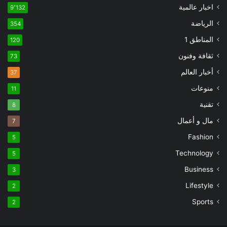
اخبار عالمية
9٬132
الرياضة
354
المناطق 1
120
ثقافة وفنون
73
أخبار العالم
37
منوعات
11
تقنية
8
مال و أعمال
7
Fashion
5
Technology
5
Business
3
Lifestyle
2
Sports
2