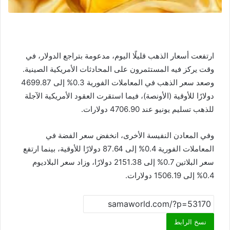
ارتفعت أسعار الذهب قليلًا اليوم، مدعومة بتراجع الدولار، في
وقت يركز فيه المستثمرون على المحادثات الأمريكية الصينية.
وصعد سعر الذهب في المعاملات الفورية 0.3% إلى 4699.87
دولارًا للأوقية (الأونصة)، فيما استقرت العقود الأمريكية الآجلة
للذهب تسليم يونيو عند 4706.90 دولارات.
وفي المعادن النفيسة الأخرى، انخفض سعر الفضة في
المعاملات الفورية 0.4% إلى 87.64 دولارًا للأوقية، بينما ارتفع
سعر البلاتين 0.7% إلى 2151.38 دولارًا، وزاد سعر البلاديوم
0.4% إلى 1506.19 دولارات.
نسخ الرابط