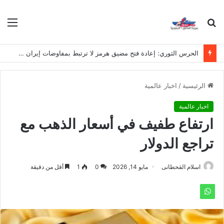
بحث
الق
عن
الحرس الثوري: إعادة فتح مضيق هرمز لا ترتبط بمفاوضات إيران وسلطنة عُمان
الرئيسية
/
اخبار عالمية
اخبار عالمية
ارتفاع طفيف في أسعار الذهب مع
تراجع الدولار
اسلام القحطانى
مايو 14, 2026
0
1
أقل من دقيقة