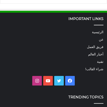
IMPORTANT LINKS
الرئيسية
عن
فريق العمل
أخبار العالم
تقنية
شراء القالب!
فيسبوك
تويتر
يوتيوب
انستقرام
TRENDING TOPICS