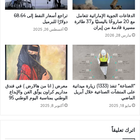
الدفاعات الجوية الإماراتية تتعامل
تراجع أسعار النفط إلى 68.64
مع 20 صاروخًا باليستيًا و37 طائرة
دولارًا للبرميل
مسيرة قادمة من إيران
أغسطس 26, 2025
مارس 28, 2026
“الصناعة” تنفذ (1333) زيارة ميدانية
معرض ( انا من هالارض ) في فندق
على المنشآت الصناعية خلال أبريل
مداريم كراون يوثّق الفن والإبداع
الماضي
الوطني بمناسبة اليوم الوطني 95
مايو 18, 2025
أكتوبر 8, 2025
اترك تعليقاً