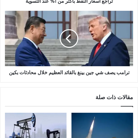
تراجع أسعار النفط بأكثر من 1% عند التسوية
ترامب يصف شي جين بينغ بالقائد العظيم خلال محادثات بكين
مقالات ذات صلة