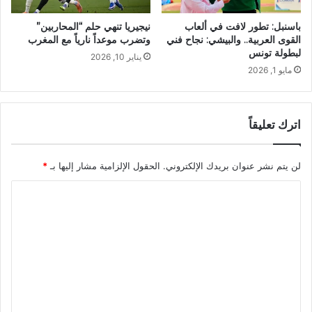
باسنبل: تطور لافت في ألعاب
نيجيريا تنهي حلم “المحاربين”
القوى العربية.. والبيشي: نجاح فني
وتضرب موعداً نارياً مع المغرب
لبطولة تونس
يناير 10, 2026
مايو 1, 2026
اترك تعليقاً
لن يتم نشر عنوان بريدك الإلكتروني.
الحقول الإلزامية مشار إليها بـ
*
ا
ل
ت
ع
ل
ي