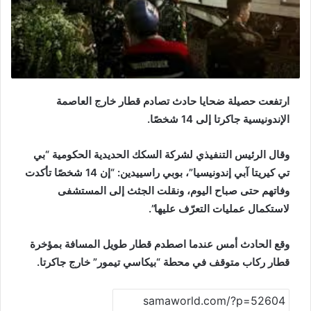
ارتفعت حصيلة ضحايا حادث تصادم قطار خارج العاصمة
الإندونيسية جاكرتا إلى 14 شخصًا.
وقال الرئيس التنفيذي لشركة السكك الحديدية الحكومية “بي
تي كيريتا آبي إندونيسيا”، بوبي راسييدين: “إن 14 شخصًا تأكدت
وفاتهم حتى صباح اليوم، ونقلت الجثث إلى المستشفى
لاستكمال عمليات التعرّف عليها”.
وقع الحادث أمس عندما اصطدم قطار طويل المسافة بمؤخرة
قطار ركاب متوقف في محطة “بيكاسي تيمور” خارج جاكرتا.