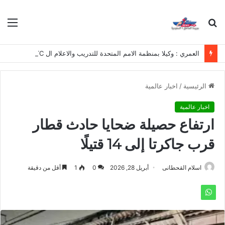
بحث
الق
عن
العمري : وكيلا بمنظمة الامم المتحدة للتدريب والاعلام ال UN MTC بالمملكة ودول الخليج العربي
الرئيسية
/
اخبار عالمية
اخبار عالمية
ارتفاع حصيلة ضحايا حادث قطار
قرب جاكرتا إلى 14 قتيلًا
اسلام القحطانى
أبريل 28, 2026
0
1
أقل من دقيقة