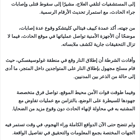
إلى المستشفيات لتلقي العلاج، مشيرًا إلى سقوط قتلى وإصابات
جراء الحادث، مع استمرار تحديث الأرقام الرسمية.
من جهته، أكد عمدة كييف
فيتالي كليتشكو
وقوع عدة إصابات،
موضحًا أن الأجهزة الأمنية تواصل عملياتها في موقع الحادث، فيما لا
تزال التحقيقات جارية لكشف ملابساته.
وأفادت الشرطة أن إطلاق النار وقع في منطقة غولوسيفسكي، حيث
قام مسلح مجهول بإطلاق النار على المتواجدين داخل المتجر، ما أدى
إلى حالة من الذعر بين المدنيين.
وفيما طوقت قوات الأمن محيط الموقع، تواصل فرق متخصصة
جهودها للسيطرة على الوضع، بالتزامن مع عمليات تفاوض مع
المشتبه به في محاولة لإنهاء الحادث دون وقوع مزيد من الضحايا.
ولم تتضح حتى الآن الدوافع الكاملة وراء الهجوم، في وقت تستمر فيه
الجهات المختصة بجمع المعلومات والتحقيق في تفاصيل الواقعة.