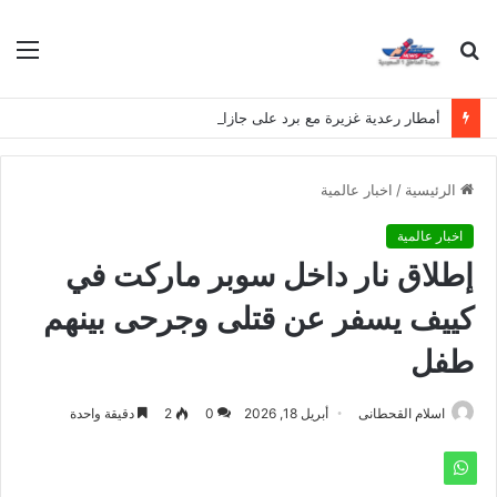
بحث
الق
عن
أمطار رعدية غزيرة مع برد على جازان وعسير وحرارة شديدة في الرياض والشرقية
الرئيسية
/
اخبار عالمية
اخبار عالمية
إطلاق نار داخل سوبر ماركت في
كييف يسفر عن قتلى وجرحى بينهم
طفل
اسلام القحطانى
أبريل 18, 2026
0
2
دقيقة واحدة