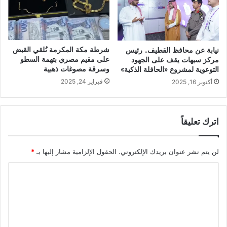
شرطة مكة المكرمة تُلقي القبض
نيابة عن محافظ القطيف.. رئيس
على مقيم مصري بتهمة السطو
مركز سيهات يقف على الجهود
وسرقة مصوغات ذهبية
التوعوية لمشروع «الحافلة الذكية»
فبراير 24, 2025
أكتوبر 16, 2025
اترك تعليقاً
لن يتم نشر عنوان بريدك الإلكتروني.
الحقول الإلزامية مشار إليها بـ
*
ا
ل
ت
ع