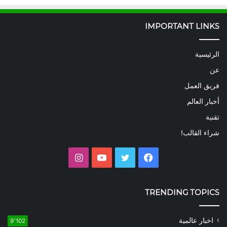
IMPORTANT LINKS
الرئيسية
عن
فريق العمل
أخبار العالم
تقنية
شراء القالب!
فيسبوك
تويتر
يوتيوب
انستقرام
TRENDING TOPICS
اخبار عالمية
9٬102