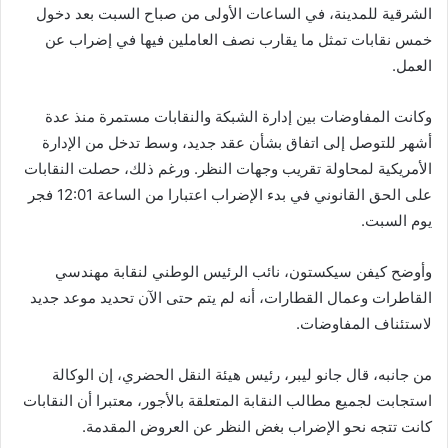
الشرقية للمدينة، في الساعات الأولى من صباح السبت بعد دخول
خمس نقابات تمثل ما يقارب نصف العاملين فيها في إضراب عن
العمل.
وكانت المفاوضات بين إدارة الشبكة والنقابات مستمرة منذ عدة
أشهر للتوصل إلى اتفاق بشأن عقد جديد، وسط تدخل من الإدارة
الأمريكية لمحاولة تقريب وجهات النظر. ورغم ذلك، حصلت النقابات
على الحق القانوني في بدء الإضراب اعتبارا من الساعة 12:01 فجر
يوم السبت.
وأوضح كيفن سيكستون، نائب الرئيس الوطني لنقابة مهندسي
القاطرات وعمال القطارات، أنه لم يتم حتى الآن تحديد موعد جديد
لاستئناف المفاوضات.
من جانبه، قال جانو ليبر، رئيس هيئة النقل الحضري، إن الوكالة
استجابت لجميع مطالب النقابة المتعلقة بالأجور، معتبرا أن النقابات
كانت تتجه نحو الإضراب بغض النظر عن العروض المقدمة.