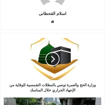
اسلام القحطانى
م
و
ق
ع
ا
ل
و
ي
ب
وزارة الحج والعمرة توصي بالمظلات الشمسية للوقاية من
الإجهاد الحراري خلال المناسك