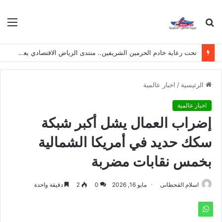
بحث
الق
عن
تحت رعاية خادم الحرمين الشريفين.. منتدى الرياض الاقتصادي يعقد دورته الـ(12) أكتوبر القادم
الرئيسية
/
اخبار عالمية
اخبار عالمية
إضراب العمال يشل أكبر شبكة
سكك حديد في أمريكا الشمالية
بخمس نقابات مضربة
اسلام القحطانى
مايو 16, 2026
0
2
دقيقة واحدة