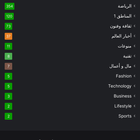
الرياضة
354
المناطق 1
120
ثقافة وفنون
73
أخبار العالم
37
منوعات
11
تقنية
8
مال و أعمال
7
Fashion
5
Technology
5
Business
3
Lifestyle
2
Sports
2