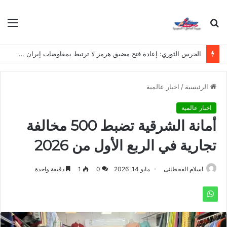
بحث
الق
عن
الحرس الثوري: إعادة فتح مضيق هرمز لا ترتبط بمفاوضات إيران وسلطنة عُمان
الرئيسية
/
اخبار عالمية
اخبار عالمية
أمانة الشرقية تضبط 500 مخالفة
تجارية في الربع الأول من 2026
اسلام القحطانى
مايو 14, 2026
0
1
دقيقة واحدة