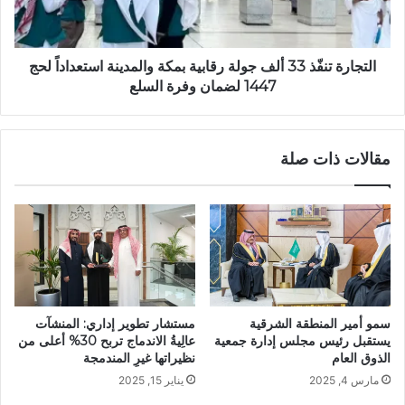
التجارة تنفّذ 33 ألف جولة رقابية بمكة والمدينة استعداداً لحج
1447 لضمان وفرة السلع
مقالات ذات صلة
سمو أمير المنطقة الشرقية
مستشار تطوير إداري: المنشآت
يستقبل رئيس مجلس إدارة جمعية
عالِيةُ الاندماج تربح 30% أعلى من
الذوق العام
نظيراتها غيرِ المندمجة
مارس 4, 2025
يناير 15, 2025