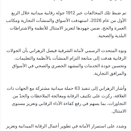
تم ضبط تلك المخالفات عبر 1912 جولة رقابية ميدانية خلال الربع
الأول من عام 2026، استهدفت الأسواق والمنشآت التجارية ومكاتب
العمرة والحج، ضمن جهودها لتعزيز الامتثال للأنظمة والاشتراطات
البلدية والصحية.
ونوه المتحدث الرسمي لأمانة الشرقية فيصل الزهراني بأن الجولات
الرقابية هدفت إلى متابعة التزام المنشآت بالأنظمة والتعليمات،
وتحسين جودة الخدمات والمشهد الحضري والصحي في الأسواق
والمرافق التجارية.
وأشار الزهراني إلى تنفيذ 63 حملة ميدانية مشتركة مع الجهات ذات
العلاقة، ركزت على تكثيف الرقابة ومعالجة الملاحظات والحدّ من
التجاوزات، بما يسهم في رفع كفاءة الأداء الرقابي وتعزيز مستوى
الامتثال.
وشدد على استمرار الأمانة في تطوير أعمال الرقابة الميدانية وتعزيز