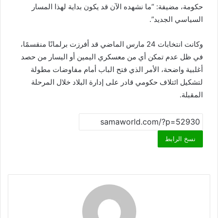
حكومة، مضيفة: “ما نشهده الآن قد يكون بداية لهذا المسار
السياسي الجديد”.
وكانت انتخابات 24 مارس الماضي قد أفرزت برلمانًا منقسمًا،
في ظل عدم تمكن أي من معسكري اليمين أو اليسار من حصد
أغلبية واضحة، الأمر الذي فتح الباب أمام مفاوضات مطولة
لتشكيل ائتلاف حكومي قادر على إدارة البلاد خلال المرحلة
المقبلة.
نسخ الرابط