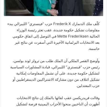
كلّف ملك الدنمارك Frederik X حزب “فينستري” الليبرالي ببدء
مفاوضات تشكيل حكومة جديدة، عقب تعثر رئيسة الوزراء
الحالية Mette Frederiksen في التوصل إلى اتفاق حكومي
بعد الانتخابات البرلمانية الأخيرة التي أسفرت عن نتائج غير
حاسمة.
وأوضح القصر الملكي أن الملك طلب من ترولز لوند بولسن،
رئيس حزب “فينستري” الليبرالي، قيادة المشاورات السياسية
لتشكيل حكومة جديدة، على أن تشمل المفاوضات إمكانية
تشكيل ائتلاف من دون مشاركة الاشتراكيين الديمقراطيين أو
حزب المعتدلين.
وقالت فريدريكسن عقب لقائها بالملك إن نتائج الانتخابات
أظهرت أن الناخبين منحوا الأحزاب اليمينية فرصة لتشكيل