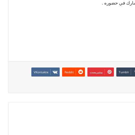
شارك في حضوره .
بينتيريست