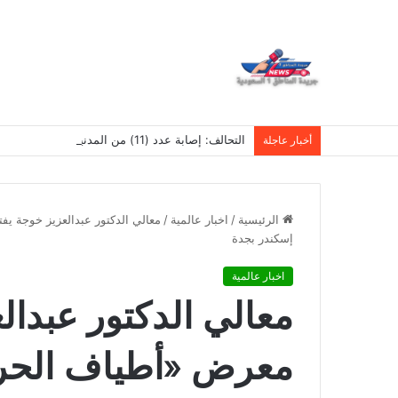
التحالف: إصابة عدد (11) من المدنيين بمنطقة نجران نتيجة اعتداءات إرهابية حوثية
أخبار عاجلة
الرئيسية
/
اخبار عالمية
/
معالي الدكتور عبدالعزيز خوجة ي
إسكندر بجدة
اخبار عالمية
معالي الدكتور عبدال
معرض «أطياف الحرم