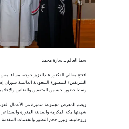
سما العالم ــ سارة محمد
الشريفين» للمصورة السعودية العالمية سوزان إسك
وسط حضور نخبة من المثقفين والفنانين والإعلاميي
ويضم المعرض مجموعة متميزة من الأعمال الفوتوغرا
شهدتها مكة المكرمة والمدينة المنورة والمشاعر 
وروحانيته، وتبرز حجم التطور والخدمات المقدمة