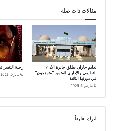
مقالات ذات صلة
تعليم جازان يطلق جائزة الأداء
رحلة التغيير ت
التعليمي والإداري المتميز “متوهجون”
يناير 9, 2025
في دورتها الثانية
مارس 5, 2025
اترك تعليقاً