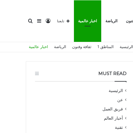
تسجيل
إضافة
بحث
فنون
الرياضة
اخبار عالمية
تابعنا
لرئيسية
المناطق 1
ثقافة وفنون
الرياضة
اخبار عالمية
الدخول
عمود
عن
MUST READ
الرئيسية
عن
جانبي
فريق العمل
أخبار العالم
تقنية