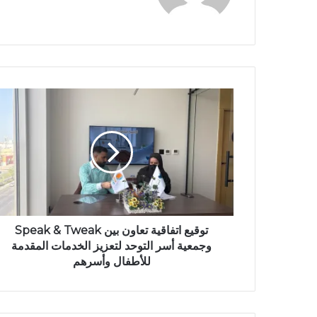
ق
ع
ا
ل
و
ي
ب
توقيع اتفاقية تعاون بين Speak & Tweak
وجمعية أسر التوحد لتعزيز الخدمات المقدمة
للأطفال وأسرهم