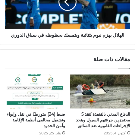
الهلال يهزم نيوم بثنائية ويتمسك بحظوظه في سباق الدوري
مقالات ذات صلة
الدفاع المدني بالقنفذة يُنقذ 5
ضبط (24) متورطـًا في نقل وإيواء
محتجزين جرفتهم السيول ويتخذ
وتشغيل مخالفي أنظمة الإقامة
الإجراءات القانونية ضد السائق
وأمن الحدود
أكتوبر 4, 2025
يناير 25, 2025