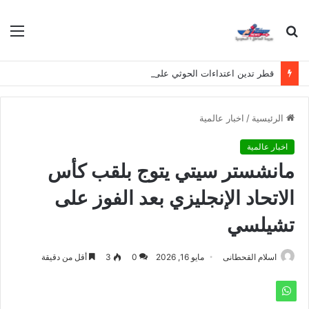
بحث
الق
عن
قطر تدين اعتداءات الحوثي على نجران وتصفها بانتهاك لسيادة المملكة
الرئيسية
/
اخبار عالمية
اخبار عالمية
مانشستر سيتي يتوج بلقب كأس
الاتحاد الإنجليزي بعد الفوز على
تشيلسي
اسلام القحطانى
مايو 16, 2026
0
3
أقل من دقيقة