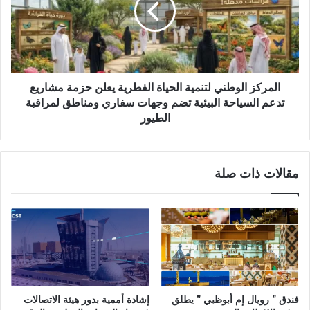
المركز الوطني لتنمية الحياة الفطرية يعلن حزمة مشاريع
تدعم السياحة البيئية تضم وجهات سفاري ومناطق لمراقبة
الطيور
مقالات ذات صلة
إشادة أممية بدور هيئة الاتصالات
فندق ” رويال إم أبوظبي ” يطلق