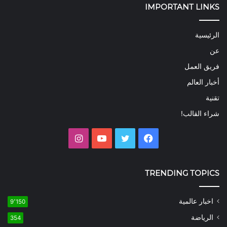
IMPORTANT LINKS
الرئيسية
عن
فريق العمل
أخبار العالم
تقنية
شراء القالب!
فيسبوك
تويتر
يوتيوب
انستقرام
TRENDING TOPICS
اخبار عالمية
9٬150
الرياضة
354