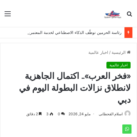
بحث
الق
عن
رئاسة الحرمين توظّف الذكاء الاصطناعي لخدمة المعتمرين بلغات متعددة
الرئيسية
/
اخبار عالمية
اخبار عالمية
«فخر العرب».. اكتمال الجاهزية
لانطلاق نزالات البطولة اليوم في
دبي
اسلام القحطانى
مايو 24, 2026
0
3
2 دقائق